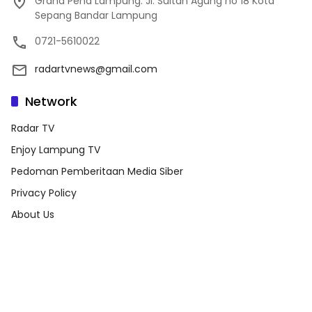
Graha Pena Lampung. Jl. Sultan Agung no 18 Kota
Sepang Bandar Lampung
0721-5610022
radartvnews@gmail.com
Network
Radar TV
Enjoy Lampung TV
Pedoman Pemberitaan Media Siber
Privacy Policy
About Us