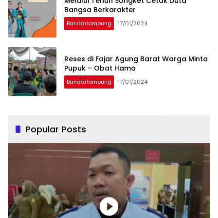
Melalui Tenun Songket Cetak Duta
Bangsa Berkarakter
Bandarlampung
17/01/2024
Reses di Fajar Agung Barat Warga Minta
Pupuk – Obat Hama
Bandarlampung
17/01/2024
Popular Posts