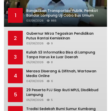
Bangkitkan Transportasi Publik, Pemkot
1
Bandar Lampung Uji Coba Bus Umum
03/08/2026
865
Gubernur Mirza Tegaskan Pendidikan
2
Putus Rantai Kemiskinan
03/08/2026
9
Kuliah S3 Informatika Bisa di Lampung
3
Tanpa Harus ke Luar Daerah
05/08/2026
8
Merasa Diserang & Difitnah, Wartawan
4
Media Online
04/08/2026
6
29 Peserta PJJ Siap Ikuti MPLS, Disdikbud
5
Lampung
05/08/2026
5
Tradisi Sedekah Bumi Sumur Kumbang