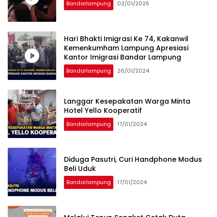
Bandarlampung
02/01/2025
Hari Bhakti Imigrasi Ke 74, Kakanwil
Kemenkumham Lampung Apresiasi
Kantor Imigrasi Bandar Lampung
Bandarlampung
26/01/2024
Langgar Kesepakatan Warga Minta
Hotel Yello Kooperatif
Bandarlampung
17/01/2024
Diduga Pasutri, Curi Handphone Modus
Beli Uduk
Bandarlampung
17/01/2024