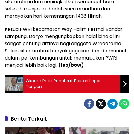
silaturahmi dan meningkatkan semangat baru
setelah menjalani ibadah suci ramadhan dan
merayakan hari kemenangan 1438 Hijriah.
Ketua PWRI kecamatan Way Halim Permai Bandar
Lampung, Daryo mengungkapkan halal bihalal ini
sangat penting artinya bagi anggota Wredatama.
Selain silahturahmi banyak gagasan dan ide muncul
dalam perkembangan untuk memujudkan PWRI
menjadi lebih baik lagi.
(leo/bow)
Oknum Polisi Penabrak Pasturi Lepas
Tangan
Berita Terkait