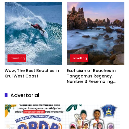
President
Travelling
Travelling
Wow, The Best Beaches in
Exoticism of Beaches in
Krui West Coast
Tanggamus Regency,
Number 3 Resembling
Nature Paintings
Advertorial