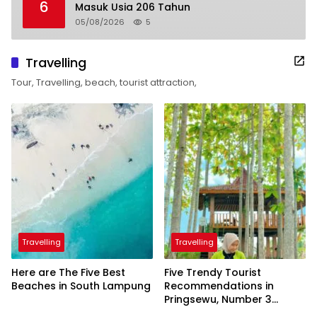
6
Masuk Usia 206 Tahun
05/08/2026
5
Travelling
Tour, Travelling, beach, tourist attraction,
Travelling
Travelling
Here are The Five Best
Five Trendy Tourist
Beaches in South Lampung
Recommendations in
Pringsewu, Number 3
Inaugurated by the