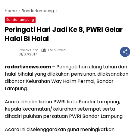
Home
Bandarlampung
Bandarlampung
Peringati Hari Jadi Ke 8, PWRI Gelar
Halal Bi Halal
Redaksirltv
1 Min Read
31/07/2017
radartvnews.com –
Peringati hari ulang tahun dan
halal bihalal yang dilakukan pensiunan, dilaksanakan
dikantor Kelurahan Way Halim Permai, Bandar
Lampung.
Acara dihadiri ketua PWRI kota Bandar Lampung,
kepala kecamatan/kelurahan setempat serta
dihadiri puluhan persatuan PWRI Bandar Lampung.
Acara ini diselenggarakan guna meningkatkan