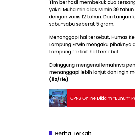
Tim berhasil membekuk dua tersan
yakni Muhaimin alias Mimin 39 tahun
dengan vonis 12 tahun. Dari tangan
sabu-sabu seberat 5 gram.
Menanggapi hal tersebut, Humas Ke
Lampung Erwin mengaku pihaknya a
Lampung terkait hal tersebut.
Disinggung mengenai lemahnya pen
menanggapi lebih lanjut dan ingin 
(liz/rie)
CPNS Online Diklaim ’’Bunuh’’ 
Berita Terkait