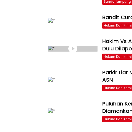
Bandarlampung
Bandit Cur
Hukum Dan Krimi
Hakim Vs A
Dulu Dilap
Hukum Dan Krimi
Parkir Liar
ASN
Hukum Dan Krimi
Puluhan Ke
Diamankan
Hukum Dan Krimi