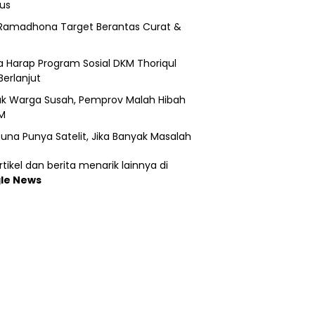
us
Ramadhona Target Berantas Curat &
 Harap Program Sosial DKM Thoriqul
Berlanjut
k Warga Susah, Pemprov Malah Hibah
M
una Punya Satelit, Jika Banyak Masalah
tikel dan berita menarik lainnya di
le News