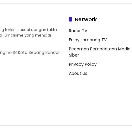
Network
 terkini sesuai dengan fakta
Radar TV
ilai jurnalisme yang menjadi
Enjoy Lampung TV
Pedoman Pemberitaan Media
ung no 18 Kota Sepang Bandar
Siber
Privacy Policy
About Us