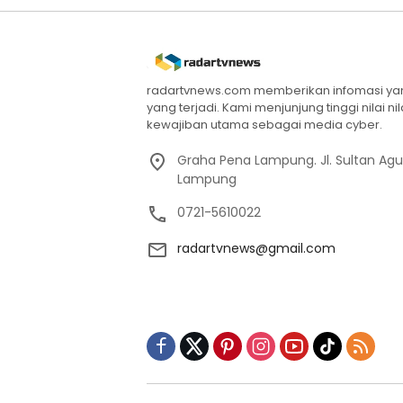
radartvnews.com memberikan infomasi yang
yang terjadi. Kami menjunjung tinggi nilai n
kewajiban utama sebagai media cyber.
Graha Pena Lampung. Jl. Sultan Ag
Lampung
0721-5610022
radartvnews@gmail.com