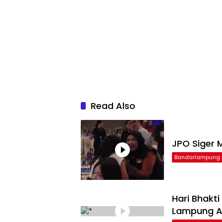
Read Also
JPO Siger M
Bandarlampung
Hari Bhakt
Lampung Ap