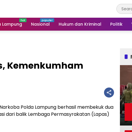
a Lampung
Nasional
Hukum dan Kriminal
Politik
as, Kemenkumham
es Narkoba Polda Lampung berhasil membekuk dua
i dari balik Lembaga Permasyrakatan (Lapas)