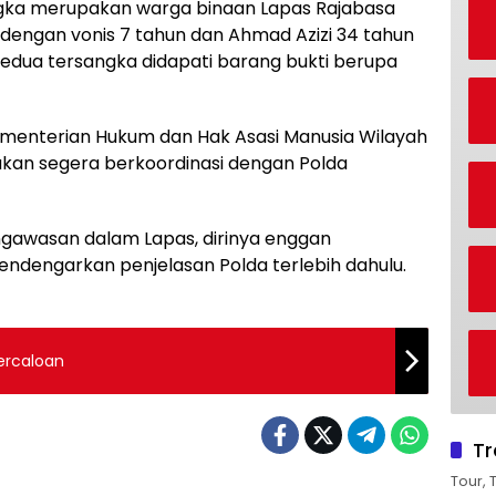
gka merupakan warga binaan Lapas Rajabasa
 dengan vonis 7 tahun dan Ahmad Azizi 34 tahun
 kedua tersangka didapati barang bukti berupa
menterian Hukum dan Hak Asasi Manusia Wilayah
kan segera berkoordinasi dengan Polda
gawasan dalam Lapas, dirinya enggan
mendengarkan penjelasan Polda terlebih dahulu.
Percaloan
Tr
Tour, 