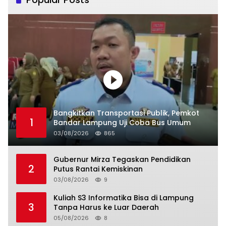
Bangkitkan Transportasi Publik, Pemkot
1
Bandar Lampung Uji Coba Bus Umum
03/08/2026
865
Gubernur Mirza Tegaskan Pendidikan
2
Putus Rantai Kemiskinan
03/08/2026
9
Kuliah S3 Informatika Bisa di Lampung
3
Tanpa Harus ke Luar Daerah
05/08/2026
8