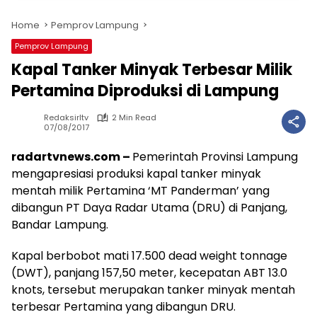
Home
Pemprov Lampung
Pemprov Lampung
Kapal Tanker Minyak Terbesar Milik
Pertamina Diproduksi di Lampung
Redaksirltv
2 Min Read
07/08/2017
radartvnews.com –
Pemerintah Provinsi Lampung
mengapresiasi produksi kapal tanker minyak
mentah milik Pertamina ‘MT Panderman’ yang
dibangun PT Daya Radar Utama (DRU) di Panjang,
Bandar Lampung.
Kapal berbobot mati 17.500 dead weight tonnage
(DWT), panjang 157,50 meter, kecepatan ABT 13.0
knots, tersebut merupakan tanker minyak mentah
terbesar Pertamina yang dibangun DRU.