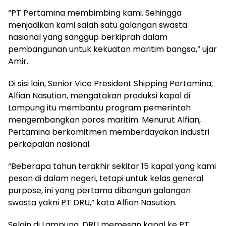
“PT Pertamina membimbing kami. Sehingga
menjadikan kami salah satu galangan swasta
nasional yang sanggup berkiprah dalam
pembangunan untuk kekuatan maritim bangsa,” ujar
Amir.
Di sisi lain, Senior Vice President Shipping Pertamina,
Alfian Nasution, mengatakan produksi kapal di
Lampung itu membantu program pemerintah
mengembangkan poros maritim. Menurut Alfian,
Pertamina berkomitmen memberdayakan industri
perkapalan nasional.
“Beberapa tahun terakhir sekitar 15 kapal yang kami
pesan di dalam negeri, tetapi untuk kelas general
purpose, ini yang pertama dibangun galangan
swasta yakni PT DRU,” kata Alfian Nasution.
Selain di Lampung, DRU memesan kapal ke PT