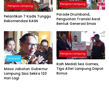
Pemprov Lampung
Pemprov Lampung
Parade Drumband,
Pelantikan 7 Kadis Tunggu
Penguatan Transisi Awal
Rekomendasi KASN
Bentuk Generasi Emas
Pemprov Lampung
Nasional
Raih Medali Sea Games,
Tiga Atlet Lampung Dapat
Masa Jabatan Gubernur
Bonus
Lampung Sisa Sekira 120
Hari Lagi