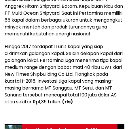
Anggrek Hitam Shipyard, Batam, Kepulauan Riau dan
PT Multi Ocean Shipyard. Saat ini Pertamina memiliki
65 kapal dalam berbagai ukuran untuk mengangkut
minyak mentah dan produk turunannya guna
memenuhi kebutuhan energi nasional.
Hingga 2017 terdapat 11 unit kapal yang siap
dikirimkan galangan kapal. Selain delapan kapal dari
galangan lokal, Pertamina juga menerima tiga kapal
medium range dengan bobot mati 40 ribu DWT dari
New Times Shipbuilding Co Ltd, Tiongkok pada
kuartal I-2016. Investasi tiga kapal yang masing-
masing bernama MT Sanggau, MT Serui, dan MT
Sanana tersebut mencapai total 100 juta dolar AS
atau sekitar Rp1,35 triliun.
(rls)