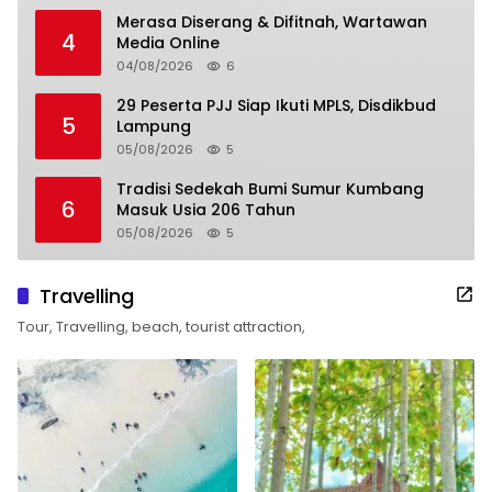
Merasa Diserang & Difitnah, Wartawan
4
Media Online
04/08/2026
6
29 Peserta PJJ Siap Ikuti MPLS, Disdikbud
5
Lampung
05/08/2026
5
Tradisi Sedekah Bumi Sumur Kumbang
6
Masuk Usia 206 Tahun
05/08/2026
5
Travelling
Tour, Travelling, beach, tourist attraction,