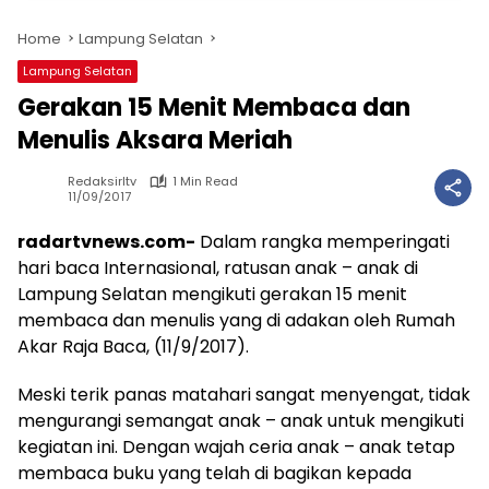
Home
Lampung Selatan
Lampung Selatan
Gerakan 15 Menit Membaca dan
Menulis Aksara Meriah
Redaksirltv
1 Min Read
11/09/2017
radartvnews.com-
Dalam rangka memperingati
hari baca Internasional, ratusan anak – anak di
Lampung Selatan mengikuti gerakan 15 menit
membaca dan menulis yang di adakan oleh Rumah
Akar Raja Baca, (11/9/2017).
Meski terik panas matahari sangat menyengat, tidak
mengurangi semangat anak – anak untuk mengikuti
kegiatan ini. Dengan wajah ceria anak – anak tetap
membaca buku yang telah di bagikan kepada