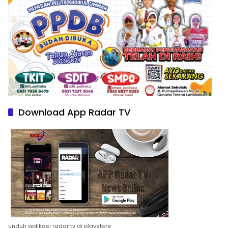
Download App Radar TV
unduh aplikasi radar tv di playstore