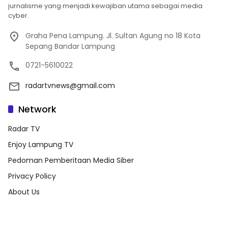
jurnalisme yang menjadi kewajiban utama sebagai media
cyber.
Graha Pena Lampung. Jl. Sultan Agung no 18 Kota
Sepang Bandar Lampung
0721-5610022
radartvnews@gmail.com
Network
Radar TV
Enjoy Lampung TV
Pedoman Pemberitaan Media Siber
Privacy Policy
About Us