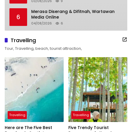
03/08/2026
9
Merasa Diserang & Difitnah, Wartawan
6
Media Online
04/08/2026
6
Travelling
Tour, Travelling, beach, tourist attraction,
Travelling
Travelling
Here are The Five Best
Five Trendy Tourist