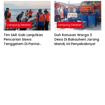
Lampung Selatan
Lampung Selatan
Tim SAR Gab Lanjutkan
Duh Ratusan Warga 3
Pencarian Siswa
Desa Di Bakauheni Jarang
Tenggelam Di Pantai
Mandi, Ini Penyebabnya!
Ketang