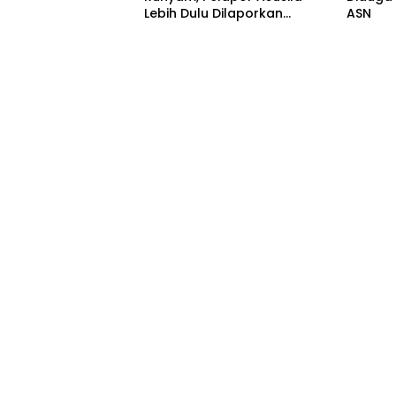
Lebih Dulu Dilaporkan
ASN
Penggelapan