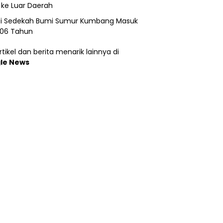
 ke Luar Daerah
si Sedekah Bumi Sumur Kumbang Masuk
206 Tahun
tikel dan berita menarik lainnya di
le News