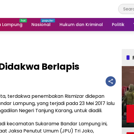
a Lampung
Nasional
Hukum dan Kriminal
Politik
Didakwa Berlapis
ta, terdakwa penembakan Rismizar didepan
ndar Lampung, yang terjadi pada 23 Mei 2017 lalu
ngadilan Negeri Tanjung Karang, untuk diadili.
adi kecamatan Sukarame Bandar Lampung ini,
saat Jaksa Penutut Umum (JPU) Tri Joko,