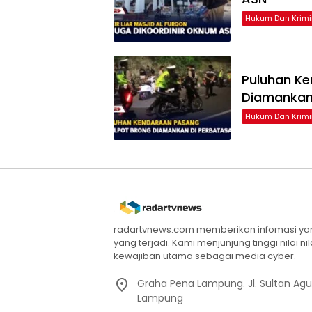
Hukum Dan Krimi
Puluhan Ke
Diamankan
Hukum Dan Krimi
radartvnews.com memberikan infomasi yang
yang terjadi. Kami menjunjung tinggi nilai n
kewajiban utama sebagai media cyber.
Graha Pena Lampung. Jl. Sultan Ag
Lampung