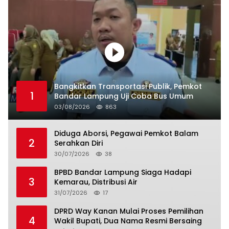
Bangkitkan Transportasi Publik, Pemkot
1
Bandar Lampung Uji Coba Bus Umum
03/08/2026
863
Diduga Aborsi, Pegawai Pemkot Balam
2
Serahkan Diri
30/07/2026
38
BPBD Bandar Lampung Siaga Hadapi
3
Kemarau, Distribusi Air
31/07/2026
17
DPRD Way Kanan Mulai Proses Pemilihan
4
Wakil Bupati, Dua Nama Resmi Bersaing