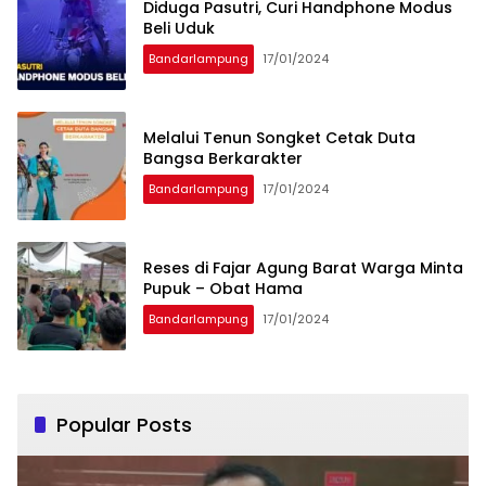
Diduga Pasutri, Curi Handphone Modus
Beli Uduk
Bandarlampung
17/01/2024
Melalui Tenun Songket Cetak Duta
Bangsa Berkarakter
Bandarlampung
17/01/2024
Reses di Fajar Agung Barat Warga Minta
Pupuk – Obat Hama
Bandarlampung
17/01/2024
Popular Posts