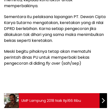
memperbaikinya.
Sementara itu pelaksana lapangan PT. Dewan Cipta
Karya Sutarno mengatakan, keretakan yang di nilai
DPRD berlebihan. Karna setiap pengecoran jika
dilakukan tak dihari yang sama maka menimbulkan
bekas seperti keretakan.
Meski begitu pihaknya tetap akan mematuhi
perintah dinas PU untuk memperbaki bekas
pengecoran di diding
fly over
(sah/sep)
UMP Lampung 2018 Naik Rp166 Ribu