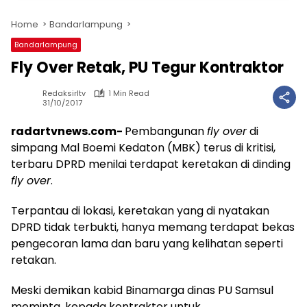
Home
Bandarlampung
Bandarlampung
Fly Over Retak, PU Tegur Kontraktor
Redaksirltv
1 Min Read
31/10/2017
radartvnews.com-
Pembangunan
fly over
di
simpang Mal Boemi Kedaton (MBK) terus di kritisi,
terbaru DPRD menilai terdapat keretakan di dinding
fly over
.
Terpantau di lokasi, keretakan yang di nyatakan
DPRD tidak terbukti, hanya memang terdapat bekas
pengecoran lama dan baru yang kelihatan seperti
retakan.
Meski demikan kabid Binamarga dinas PU Samsul
meminta, kepada kontraktor untuk