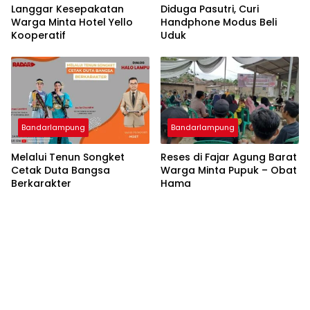
Langgar Kesepakatan
Diduga Pasutri, Curi
Warga Minta Hotel Yello
Handphone Modus Beli
Kooperatif
Uduk
Bandarlampung
Bandarlampung
Melalui Tenun Songket
Reses di Fajar Agung Barat
Cetak Duta Bangsa
Warga Minta Pupuk – Obat
Berkarakter
Hama