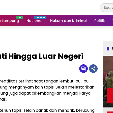
a Lampung
Nasional
Hukum dan Kriminal
Politik
ti Hingga Luar Negeri
reatifitas terlihat saat tangan lembut ibu-ibu
ung menganyam kain tapis. Selain melestarikan
pung, juga dapat dikembangkan menjadi karya
ari.
tenun tapis, selain cantik dan menarik, kerudung