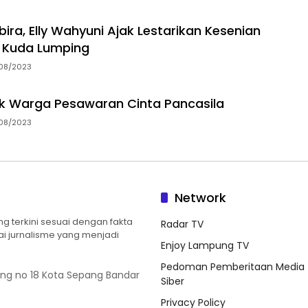
ira, Elly Wahyuni Ajak Lestarikan Kesenian
l Kuda Lumping
/08/2023
k Warga Pesawaran Cinta Pancasila
/08/2023
Network
 terkini sesuai dengan fakta
Radar TV
ilai jurnalisme yang menjadi
Enjoy Lampung TV
Pedoman Pemberitaan Media
ung no 18 Kota Sepang Bandar
Siber
Privacy Policy