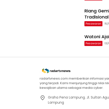
Riang Gemb
Tradisiona
Pesawaran
15
Watoni Aja
Pesawaran
13
radartvnews.com memberikan infomasi yang
yang terjadi. Kami menjunjung tinggi nilai n
kewajiban utama sebagai media cyber.
Graha Pena Lampung. Jl. Sultan Ag
Lampung