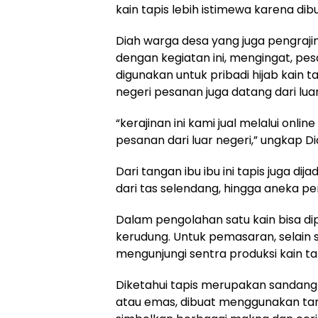
kain tapis lebih istimewa karena di
Diah warga desa yang juga pengrajin
dengan kegiatan ini, mengingat, pes
digunakan untuk pribadi hijab kain t
negeri pesanan juga datang dari luar
“kerajinan ini kami jual melalui onli
pesanan dari luar negeri,” ungkap Dia
Dari tangan ibu ibu ini tapis juga d
dari tas selendang, hingga aneka p
Dalam pengolahan satu kain bisa dip
kerudung. Untuk pemasaran, selain 
mengunjungi sentra produksi kain tapi
Diketahui tapis merupakan sandang 
atau emas, dibuat menggunakan tanga