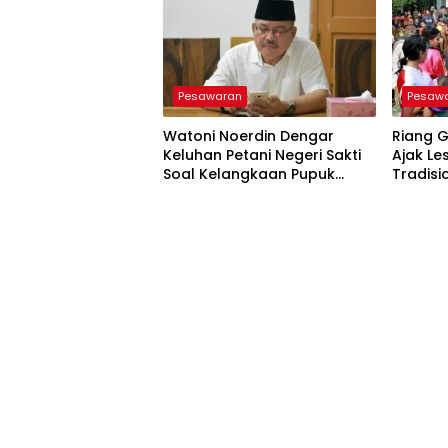
Pesawaran
Pesaw
Watoni Noerdin Dengar
Riang G
Keluhan Petani Negeri Sakti
Ajak Le
Soal Kelangkaan Pupuk
Tradisi
Subsidi