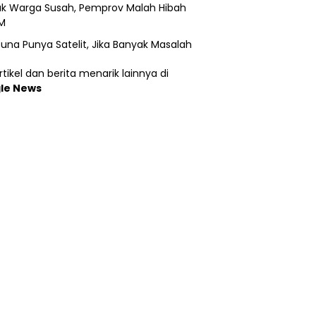
k Warga Susah, Pemprov Malah Hibah
M
una Punya Satelit, Jika Banyak Masalah
tikel dan berita menarik lainnya di
le News