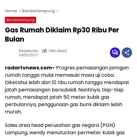
Home
Bandarlampung
Bandarlampung
Gas Rumah Diklaim Rp30 Ribu Per
Bulan
Redaksirltv
1 Min Read
04/12/2017
radartvnews.com-
Progres pemasangan jaringan
rumah tangga mulai memasuki masa uji coba.
Diketahui lebih dari 10 ribu rumah tangga mendapat
jatah pemasangan bersubsidi. Nantinya, tiap-tiap
rumah, mendapat jatah 50 meter kubik gas
perbulannya, penggunaan gas bumi diklaim lebih
murah.
Sales area head perusahan gas negara (PGN)
Lampung, wendy menuturkan permeter kubik gas