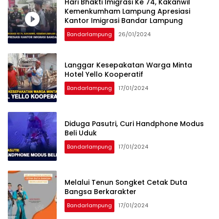
Hari Bhakti Imigrasi Ke 74, Kakanwil
Kemenkumham Lampung Apresiasi
Kantor Imigrasi Bandar Lampung
Bandarlampung
26/01/2024
Langgar Kesepakatan Warga Minta
Hotel Yello Kooperatif
Bandarlampung
17/01/2024
Diduga Pasutri, Curi Handphone Modus
Beli Uduk
Bandarlampung
17/01/2024
Melalui Tenun Songket Cetak Duta
Bangsa Berkarakter
Bandarlampung
17/01/2024