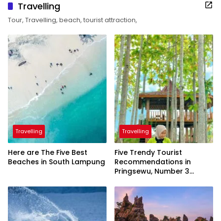
Travelling
Tour, Travelling, beach, tourist attraction,
Travelling
Travelling
Here are The Five Best
Five Trendy Tourist
Beaches in South Lampung
Recommendations in
Pringsewu, Number 3
Inaugurated by the
President