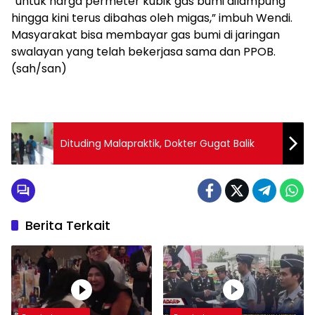
“untuk harga permeter kubik gas bumi dilampung
hingga kini terus dibahas oleh migas,” imbuh Wendi.
Masyarakat bisa membayar gas bumi di jaringan
swalayan yang telah bekerjasa sama dan PPOB.
(sah/san)
Dituding Malapraktik, Dokter Gugat Balik
Berita Terkait