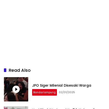
Read Also
JPO Siger Milenial Disesaki Warga
Bandarlampung
02/01/2025