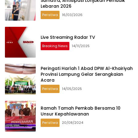
Sumatra, Antisipasi Lonjakan Pemudik
Lebaran 2026
Peristiwa
16/03/2026
Live Streaming Radar TV
Breaking News
14/11/2025
Peringati Harlah 1 Abad DPW Al-Khairiyah
Provinsi Lampung Gelar Serangkaian
Acara
Peristiwa
14/05/2025
Ramah Tamah Pemkab Bersama 10
Unsur Kepahlawanan
Peristiwa
20/08/2024