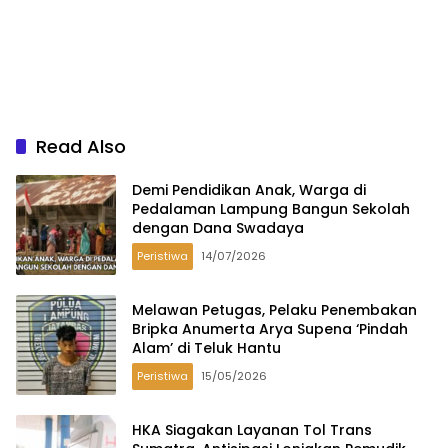
Read Also
Demi Pendidikan Anak, Warga di
Pedalaman Lampung Bangun Sekolah
dengan Dana Swadaya
Peristiwa
14/07/2026
Melawan Petugas, Pelaku Penembakan
Bripka Anumerta Arya Supena ‘Pindah
Alam’ di Teluk Hantu
Peristiwa
15/05/2026
HKA Siagakan Layanan Tol Trans