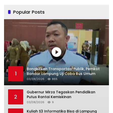
Popular Posts
Bangkitkan Transportasi Publik, Pemkot
1
Bandar Lampung Uji Coba Bus Umum
03/08/2026
865
Gubernur Mirza Tegaskan Pendidikan
2
Putus Rantai Kemiskinan
03/08/2026
9
Kuliah S3 Informatika Bisa di Lampung