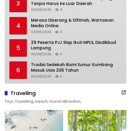
3
Tanpa Harus ke Luar Daerah
05/08/2026
8
Merasa Diserang & Difitnah, Wartawan
4
Media Online
04/08/2026
6
29 Peserta PJJ Siap Ikuti MPLS, Disdikbud
5
Lampung
05/08/2026
5
Tradisi Sedekah Bumi Sumur Kumbang
6
Masuk Usia 206 Tahun
05/08/2026
5
Travelling
Tour, Travelling, beach, tourist attraction,