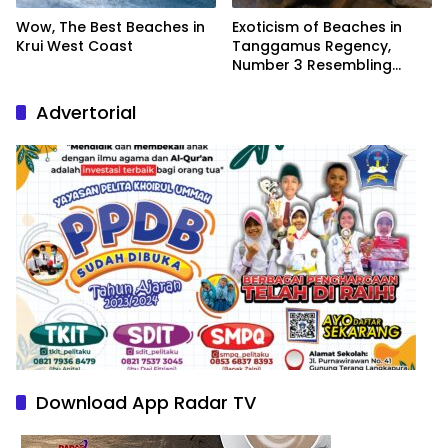
Wow, The Best Beaches in
Exoticism of Beaches in
Krui West Coast
Tanggamus Regency,
Number 3 Resembling
Nature Paintings
Advertorial
Download App Radar TV