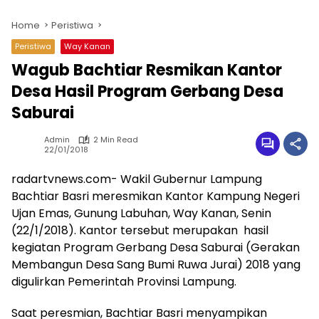
Home
Peristiwa
Peristiwa
Way Kanan
Wagub Bachtiar Resmikan Kantor
Desa Hasil Program Gerbang Desa
Saburai
Admin
2 Min Read
22/01/2018
radartvnews.com- Wakil Gubernur Lampung
Bachtiar Basri meresmikan Kantor Kampung Negeri
Ujan Emas, Gunung Labuhan, Way Kanan, Senin
(22/1/2018). Kantor tersebut merupakan hasil
kegiatan Program Gerbang Desa Saburai (Gerakan
Membangun Desa Sang Bumi Ruwa Jurai) 2018 yang
digulirkan Pemerintah Provinsi Lampung.
Saat peresmian, Bachtiar Basri menyampikan