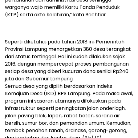
warganya wajib memiliki Kartu Tanda Penduduk
(KTP) serta akte kelahiran,” kata Bachtiar.
Seperti diketahui, pada tahun 2018 ini, Pemerintah
Provinsi Lampung menargetkan 380 desa terangkat
dari status tertinggal. Hal ini sudah dilakukan sejak
2016, dengan mempercepat proses pembangunan
setiap desa yang diberi kucuran dana senilai Rp240
juta dari Gubernur Lampung.
Semua desa yang dipilih berdasarkan Indeks
Kemajuan Desa (IKD) BPS Lampung. Pada masa awal,
program ini sasaran utamanya difokuskan pada
infrastruktur seperti peningkatan jalan onderlagh,
jalan paving blok, lapen, rabat beton, sarana air
bersih, sumur bor, dan pemandian umum. Kemudian,
tembok penahan tanah, drainase, gorong-gorong,
dan jembatan dan kantor desa. (Rls/JF)