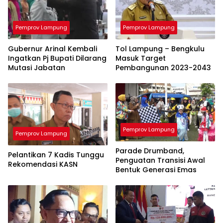
Pemprov Lampung
Pemprov Lampung
Gubernur Arinal Kembali
Tol Lampung – Bengkulu
Ingatkan Pj Bupati Dilarang
Masuk Target
Mutasi Jabatan
Pembangunan 2023-2043
Pemprov Lampung
Pemprov Lampung
Parade Drumband,
Pelantikan 7 Kadis Tunggu
Penguatan Transisi Awal
Rekomendasi KASN
Bentuk Generasi Emas