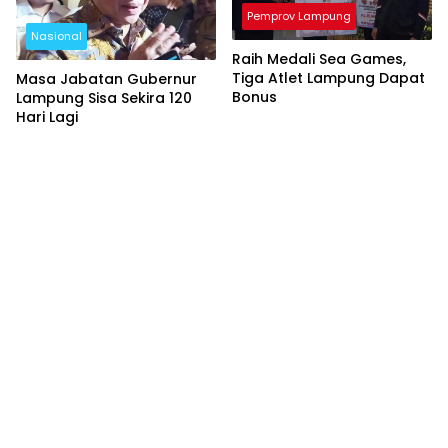
Pemprov Lampung
Nasional
Raih Medali Sea Games,
Tiga Atlet Lampung Dapat
Masa Jabatan Gubernur
Bonus
Lampung Sisa Sekira 120
Hari Lagi