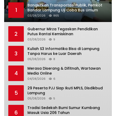
Bangkitkan Transportasi Publik, Pemkot
1
Bandar Lampung Uji Coba Bus Umum
03/08/2026
865
Gubernur Mirza Tegaskan Pendidikan
2
Putus Rantai Kemiskinan
03/08/2026
9
Kuliah S3 Informatika Bisa di Lampung
3
Tanpa Harus ke Luar Daerah
05/08/2026
8
Merasa Diserang & Difitnah, Wartawan
4
Media Online
04/08/2026
6
29 Peserta PJJ Siap Ikuti MPLS, Disdikbud
5
Lampung
05/08/2026
5
Tradisi Sedekah Bumi Sumur Kumbang
6
Masuk Usia 206 Tahun