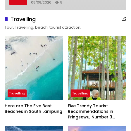
05/08/2026
5
Travelling
Tour, Travelling, beach, tourist attraction,
Travelling
Travelling
Here are The Five Best
Five Trendy Tourist
Beaches in South Lampung
Recommendations in
Pringsewu, Number 3
Inaugurated by the
President