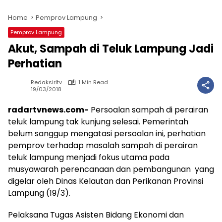
Home
Pemprov Lampung
Pemprov Lampung
Akut, Sampah di Teluk Lampung Jadi
Perhatian
Redaksirltv
1 Min Read
19/03/2018
radartvnews.com-
Persoalan sampah di perairan
teluk lampung tak kunjung selesai. Pemerintah
belum sanggup mengatasi persoalan ini, perhatian
pemprov terhadap masalah sampah di perairan
teluk lampung menjadi fokus utama pada
musyawarah perencanaan dan pembangunan yang
digelar oleh Dinas Kelautan dan Perikanan Provinsi
Lampung (19/3).
Pelaksana Tugas Asisten Bidang Ekonomi dan