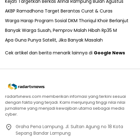
Kejati Targetkan Berkas Arinal Rampung Bulan Agustus
AKBP Ramadhona Target Berantas Curat & Curas
Warga Harap Program Sosial DKM Thoriqul Khoir Berlanjut
Banyak Warga Susah, Pemprov Malah Hibah Rp35 M
Apa Guna Punya Satelit, Jika Banyak Masalah
Cek artikel dan berita menarik lainnya di
Google News
radartvnews.com memberikan infomasi yang terkini sesuai
dengan fakta yang terjadi. Kami menjunjung tinggi nilai nilai
jurnalisme yang menjadi kewajiban utama sebagai media
cyber.
Graha Pena Lampung. Jl. Sultan Agung no 18 Kota
Sepang Bandar Lampung