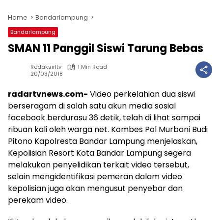
Home
Bandarlampung
Bandarlampung
SMAN 11 Panggil Siswi Tarung Bebas
Redaksirltv
1 Min Read
20/03/2018
radartvnews.com-
Video perkelahian dua siswi
berseragam di salah satu akun media sosial
facebook berdurasu 36 detik, telah di lihat sampai
ribuan kali oleh warga net. Kombes Pol Murbani Budi
Pitono Kapolresta Bandar Lampung menjelaskan,
Kepolisian Resort Kota Bandar Lampung segera
melakukan penyelidikan terkait video tersebut,
selain mengidentifikasi pemeran dalam video
kepolisian juga akan mengusut penyebar dan
perekam video.