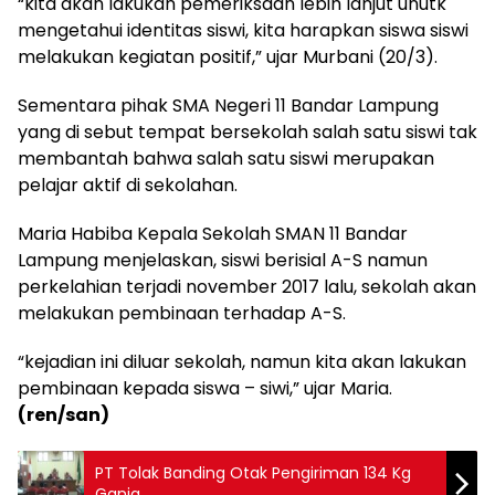
“kita akan lakukan pemeriksaan lebih lanjut unutk
mengetahui identitas siswi, kita harapkan siswa siswi
melakukan kegiatan positif,” ujar Murbani (20/3).
Sementara pihak SMA Negeri 11 Bandar Lampung
yang di sebut tempat bersekolah salah satu siswi tak
membantah bahwa salah satu siswi merupakan
pelajar aktif di sekolahan.
Maria Habiba Kepala Sekolah SMAN 11 Bandar
Lampung menjelaskan, siswi berisial A-S namun
perkelahian terjadi november 2017 lalu, sekolah akan
melakukan pembinaan terhadap A-S.
“kejadian ini diluar sekolah, namun kita akan lakukan
pembinaan kepada siswa – siwi,” ujar Maria.
(ren/san)
PT Tolak Banding Otak Pengiriman 134 Kg
Ganja