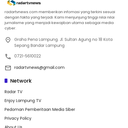
radartvnews.com memberikan infomasi yang terkini sesuai
dengan fakta yang terjadi. Kami menjunjung tinggi nilai nilai
jurnalisme yang menjadi kewajiban utama sebagai media
cyber.
Graha Pena Lampung. Jl. Sultan Agung no 18 Kota
Sepang Bandar Lampung
0721-5610022
radartvnews@gmail.com
Network
Radar TV
Enjoy Lampung TV
Pedoman Pemberitaan Media Siber
Privacy Policy
About Us