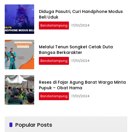
Diduga Pasutri, Curi Handphone Modus
Beli Uduk
Bandarlampung
17/01/2024
Melalui Tenun Songket Cetak Duta
Bangsa Berkarakter
Bandarlampung
17/01/2024
Reses di Fajar Agung Barat Warga Minta
Pupuk – Obat Hama
Bandarlampung
17/01/2024
Popular Posts