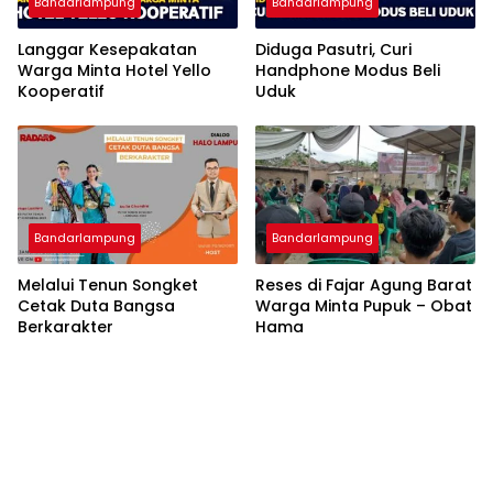
Bandarlampung
Bandarlampung
Langgar Kesepakatan
Diduga Pasutri, Curi
Warga Minta Hotel Yello
Handphone Modus Beli
Kooperatif
Uduk
Bandarlampung
Bandarlampung
Melalui Tenun Songket
Reses di Fajar Agung Barat
Cetak Duta Bangsa
Warga Minta Pupuk – Obat
Berkarakter
Hama