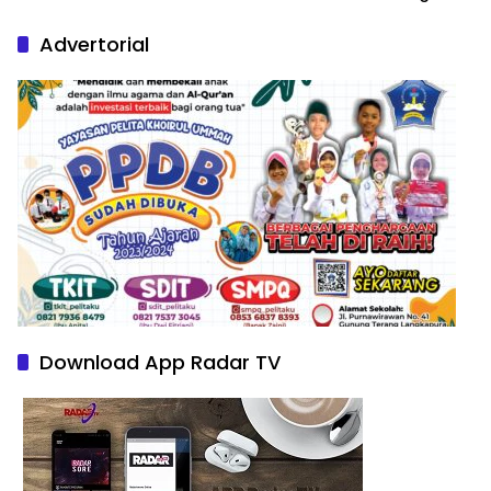
Nature Paintings
Advertorial
Download App Radar TV