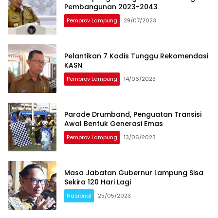
Pembangunan 2023-2043
Pemprov Lampung
29/07/2023
Pelantikan 7 Kadis Tunggu Rekomendasi
KASN
Pemprov Lampung
14/06/2023
Parade Drumband, Penguatan Transisi
Awal Bentuk Generasi Emas
Pemprov Lampung
13/06/2023
Masa Jabatan Gubernur Lampung Sisa
Sekira 120 Hari Lagi
Nasional
25/05/2023