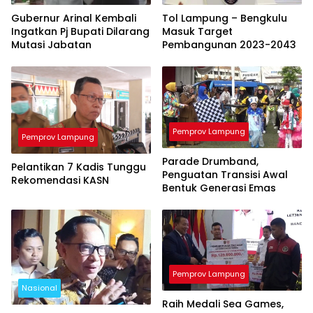
Gubernur Arinal Kembali
Tol Lampung – Bengkulu
Ingatkan Pj Bupati Dilarang
Masuk Target
Mutasi Jabatan
Pembangunan 2023-2043
Pemprov Lampung
Pemprov Lampung
Parade Drumband,
Pelantikan 7 Kadis Tunggu
Penguatan Transisi Awal
Rekomendasi KASN
Bentuk Generasi Emas
Pemprov Lampung
Nasional
Raih Medali Sea Games,