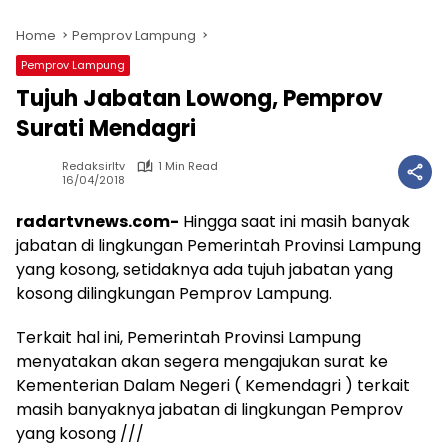
Home
Pemprov Lampung
Pemprov Lampung
Tujuh Jabatan Lowong, Pemprov
Surati Mendagri
Redaksirltv
1 Min Read
16/04/2018
radartvnews.com-
Hingga saat ini masih banyak
jabatan di lingkungan Pemerintah Provinsi Lampung
yang kosong, setidaknya ada tujuh jabatan yang
kosong dilingkungan Pemprov Lampung.
Terkait hal ini, Pemerintah Provinsi Lampung
menyatakan akan segera mengajukan surat ke
Kementerian Dalam Negeri ( Kemendagri ) terkait
masih banyaknya jabatan di lingkungan Pemprov
yang kosong ///