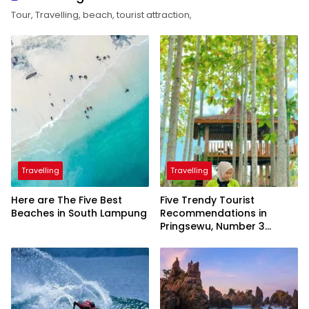
Tour, Travelling, beach, tourist attraction,
Travelling
Travelling
Here are The Five Best
Five Trendy Tourist
Beaches in South Lampung
Recommendations in
Pringsewu, Number 3
Inaugurated by the
President