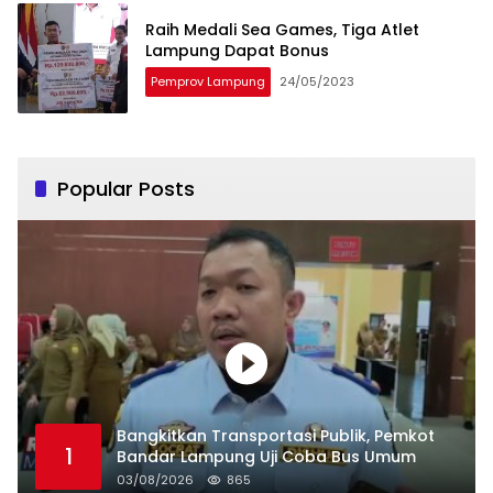
Raih Medali Sea Games, Tiga Atlet
Lampung Dapat Bonus
Pemprov Lampung
24/05/2023
Popular Posts
Bangkitkan Transportasi Publik, Pemkot
1
Bandar Lampung Uji Coba Bus Umum
03/08/2026
865