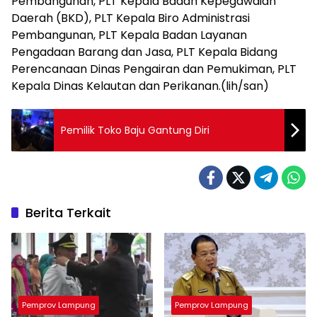
Pembangunan, PLT Kepala Badan Kepegawaian
Daerah (BKD), PLT Kepala Biro Administrasi
Pembangunan, PLT Kepala Badan Layanan
Pengadaan Barang dan Jasa, PLT Kepala Bidang
Perencanaan Dinas Pengairan dan Pemukiman, PLT
Kepala Dinas Kelautan dan Perikanan.(lih/san)
Pemilik Toko Baju Gantung Diri
Berita Terkait
Pemprov Lampung
Pemprov Lampung