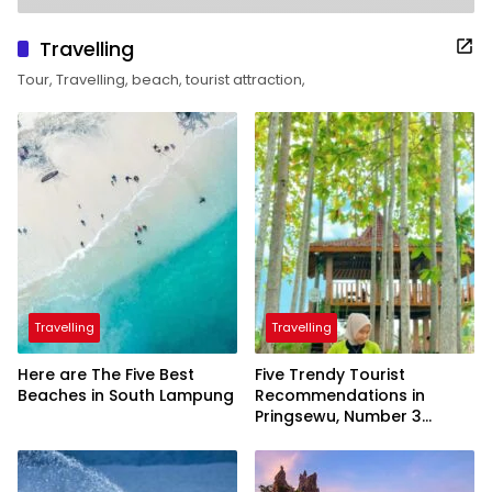
Travelling
Tour, Travelling, beach, tourist attraction,
Travelling
Travelling
Here are The Five Best
Five Trendy Tourist
Beaches in South Lampung
Recommendations in
Pringsewu, Number 3
Inaugurated by the
President