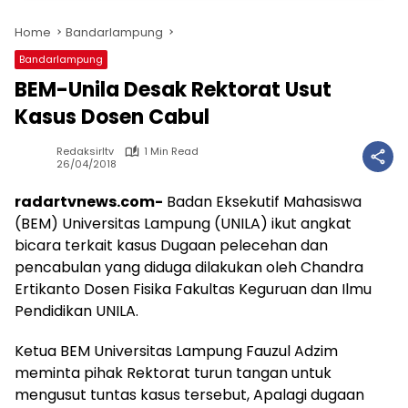
Home
Bandarlampung
Bandarlampung
BEM-Unila Desak Rektorat Usut
Kasus Dosen Cabul
Redaksirltv
1 Min Read
26/04/2018
radartvnews.com-
Badan Eksekutif Mahasiswa
(BEM) Universitas Lampung (UNILA) ikut angkat
bicara terkait kasus Dugaan pelecehan dan
pencabulan yang diduga dilakukan oleh Chandra
Ertikanto Dosen Fisika Fakultas Keguruan dan Ilmu
Pendidikan UNILA.
Ketua BEM Universitas Lampung Fauzul Adzim
meminta pihak Rektorat turun tangan untuk
mengusut tuntas kasus tersebut, Apalagi dugaan