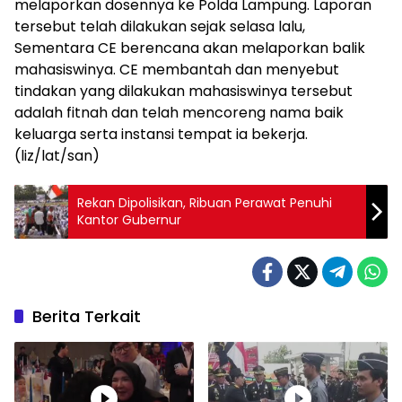
melaporkan dosennya ke Polda Lampung. Laporan
tersebut telah dilakukan sejak selasa lalu,
Sementara CE berencana akan melaporkan balik
mahasiswinya. CE membantah dan menyebut
tindakan yang dilakukan mahasiswinya tersebut
adalah fitnah dan telah mencoreng nama baik
keluarga serta instansi tempat ia bekerja.
(liz/lat/san)
Rekan Dipolisikan, Ribuan Perawat Penuhi
Kantor Gubernur
Berita Terkait