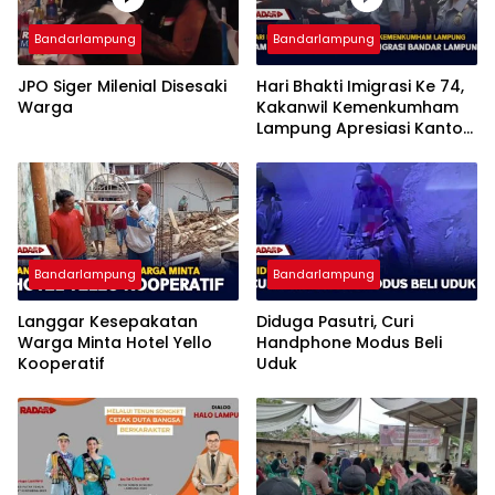
Bandarlampung
Bandarlampung
JPO Siger Milenial Disesaki
Hari Bhakti Imigrasi Ke 74,
Warga
Kakanwil Kemenkumham
Lampung Apresiasi Kantor
Imigrasi Bandar Lampung
Bandarlampung
Bandarlampung
Langgar Kesepakatan
Diduga Pasutri, Curi
Warga Minta Hotel Yello
Handphone Modus Beli
Kooperatif
Uduk