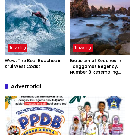
Travelling
Travelling
Wow, The Best Beaches in
Exoticism of Beaches in
Krui West Coast
Tanggamus Regency,
Number 3 Resembling
Nature Paintings
Advertorial