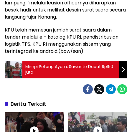
lampung. “melalui leasion officernya diharapkan
besok hadir untuk melihat desain surat suara secara
langsung,”ujar Nanang.
KPU telah memesan jumlah surat suara dalam
tender melalui e – katalog KPU RI, pendistribusian
logistik TPS, KPU RI menggunakan sistem yang
terintegrasi ke android.(bow/san)
Mimpi Potong Ayam, Suwanto Dapat Rp150
juta
Berita Terkait