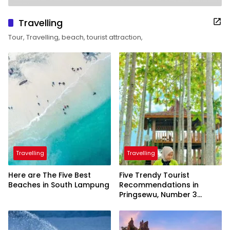
Travelling
Tour, Travelling, beach, tourist attraction,
Travelling
Travelling
Here are The Five Best
Five Trendy Tourist
Beaches in South Lampung
Recommendations in
Pringsewu, Number 3
Inaugurated by the
President