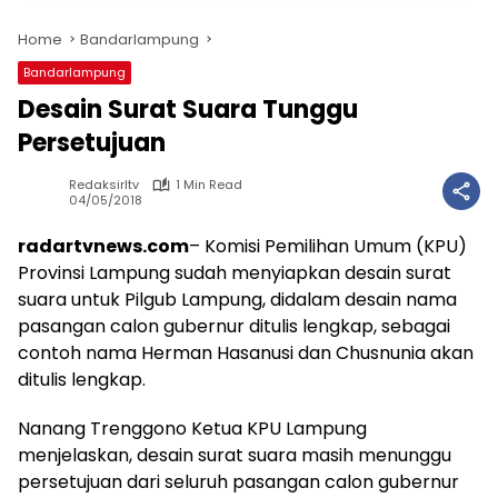
Home
Bandarlampung
Bandarlampung
Desain Surat Suara Tunggu
Persetujuan
Redaksirltv
1 Min Read
04/05/2018
radartvnews.com
– Komisi Pemilihan Umum (KPU)
Provinsi Lampung sudah menyiapkan desain surat
suara untuk Pilgub Lampung, didalam desain nama
pasangan calon gubernur ditulis lengkap, sebagai
contoh nama Herman Hasanusi dan Chusnunia akan
ditulis lengkap.
Nanang Trenggono Ketua KPU Lampung
menjelaskan, desain surat suara masih menunggu
persetujuan dari seluruh pasangan calon gubernur