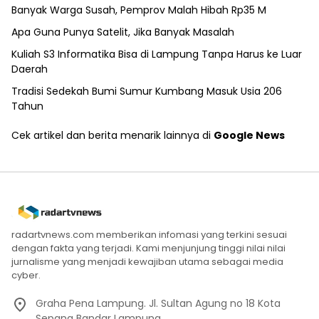
Banyak Warga Susah, Pemprov Malah Hibah Rp35 M
Apa Guna Punya Satelit, Jika Banyak Masalah
Kuliah S3 Informatika Bisa di Lampung Tanpa Harus ke Luar
Daerah
Tradisi Sedekah Bumi Sumur Kumbang Masuk Usia 206
Tahun
Cek artikel dan berita menarik lainnya di
Google News
radartvnews.com memberikan infomasi yang terkini sesuai
dengan fakta yang terjadi. Kami menjunjung tinggi nilai nilai
jurnalisme yang menjadi kewajiban utama sebagai media
cyber.
Graha Pena Lampung. Jl. Sultan Agung no 18 Kota
Sepang Bandar Lampung