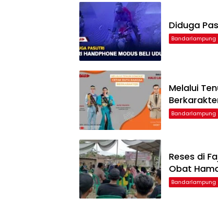
Diduga Pas
Bandarlampung
Melalui Te
Berkarakte
Bandarlampung
Reses di F
Obat Ham
Bandarlampung