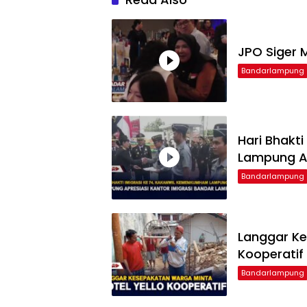
JPO Siger M
Bandarlampung
Hari Bhakt
Lampung Ap
Bandarlampung
Langgar Ke
Kooperatif
Bandarlampung