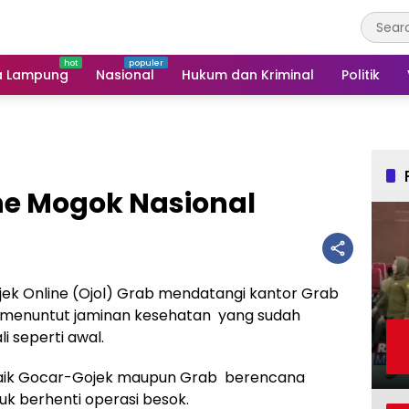
a Lampung
Nasional
Hukum dan Kriminal
Politik
ine Mogok Nasional
jek Online (Ojol) Grab mendatangi kantor Grab
a menuntut jaminan kesehatan yang sudah
li seperti awal.
e baik Gocar-Gojek maupun Grab berencana
uk berhenti operasi besok.