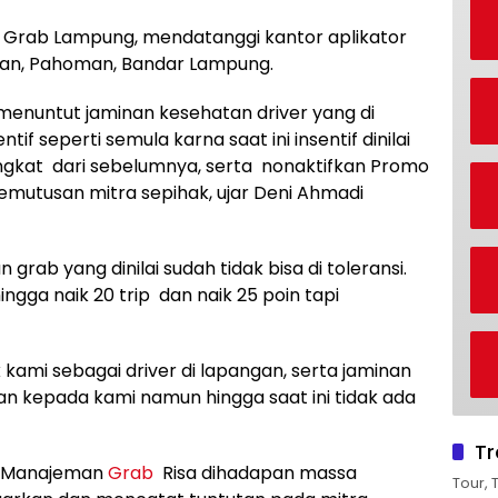
jol Grab Lampung, mendatanggi kantor aplikator
lan, Pahoman, Bandar Lampung.
menuntut jaminan kesehatan driver yang di
if seperti semula karna saat ini insentif dinilai
angkat dari sebelumnya, serta nonaktifkan Promo
emutusan mitra sepihak, ujar Deni Ahmadi
grab yang dinilai sudah tidak bisa di toleransi.
hingga naik 20 trip dan naik 25 poin tapi
 kami sebagai driver di lapangan, serta jaminan
an kepada kami namun hingga saat ini tidak ada
Tr
an Manajeman
Grab
Risa dihadapan massa
Tour, 