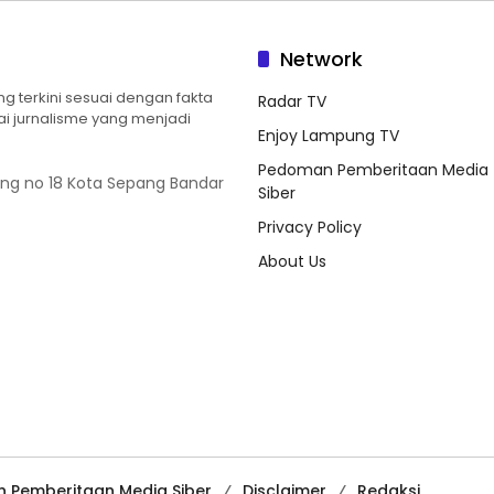
Network
 terkini sesuai dengan fakta
Radar TV
ilai jurnalisme yang menjadi
Enjoy Lampung TV
Pedoman Pemberitaan Media
ung no 18 Kota Sepang Bandar
Siber
Privacy Policy
About Us
 Pemberitaan Media Siber
Disclaimer
Redaksi