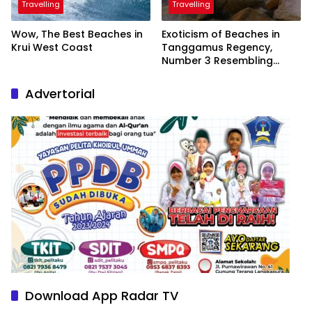
Travelling
Travelling
Wow, The Best Beaches in
Exoticism of Beaches in
Krui West Coast
Tanggamus Regency,
Number 3 Resembling
Nature Paintings
Advertorial
Download App Radar TV