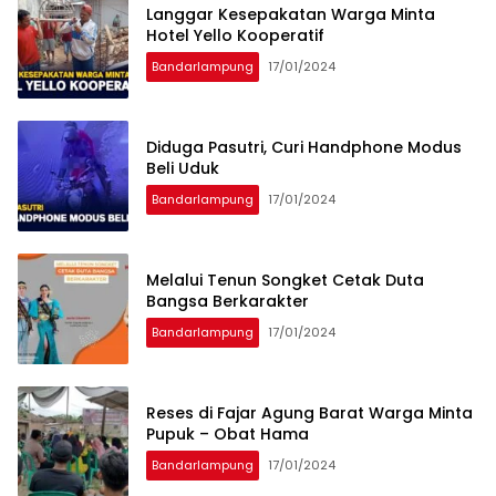
Langgar Kesepakatan Warga Minta
Hotel Yello Kooperatif
Bandarlampung
17/01/2024
Diduga Pasutri, Curi Handphone Modus
Beli Uduk
Bandarlampung
17/01/2024
Melalui Tenun Songket Cetak Duta
Bangsa Berkarakter
Bandarlampung
17/01/2024
Reses di Fajar Agung Barat Warga Minta
Pupuk – Obat Hama
Bandarlampung
17/01/2024