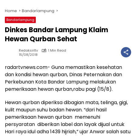
Home
Bandarlampung
Bandarlampung
Dinkes Bandar Lampung Klaim
Hewan Qurban Sehat
Redaksirltv
1 Min Read
15/08/2018
radartvnews.com- Guna memastikan kesehatan
dan kondisi hewan qurban, Dinas Peternakan dan
Perkebunan Kota Bandar Lampung melakukan
pemeriksaan hewan qurban,rabu pagi (15/8).
Hewan qurban diperiksa dibagian mata, telinga, gigi,
kulit maupun suhu badan hewan. “dari hasil
pemeriksaan hewan qurban memenuhi
persyaratan diberikan label dan layak dijual untuk
Hari raya idul adha 1439 hijriah,” ujar Anwar salah satu