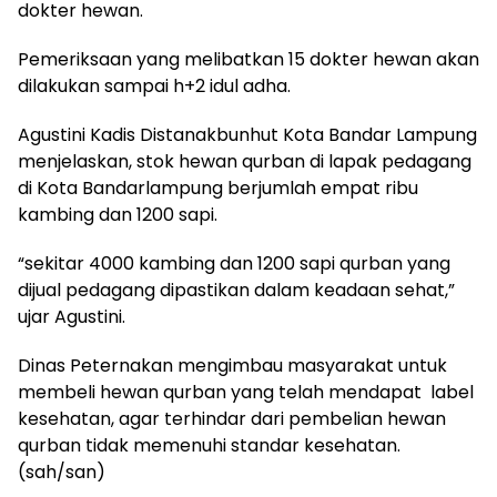
dokter hewan.
Pemeriksaan yang melibatkan 15 dokter hewan akan
dilakukan sampai h+2 idul adha.
Agustini Kadis Distanakbunhut Kota Bandar Lampung
menjelaskan, stok hewan qurban di lapak pedagang
di Kota Bandarlampung berjumlah empat ribu
kambing dan 1200 sapi.
“sekitar 4000 kambing dan 1200 sapi qurban yang
dijual pedagang dipastikan dalam keadaan sehat,”
ujar Agustini.
Dinas Peternakan mengimbau masyarakat untuk
membeli hewan qurban yang telah mendapat label
kesehatan, agar terhindar dari pembelian hewan
qurban tidak memenuhi standar kesehatan.
(sah/san)