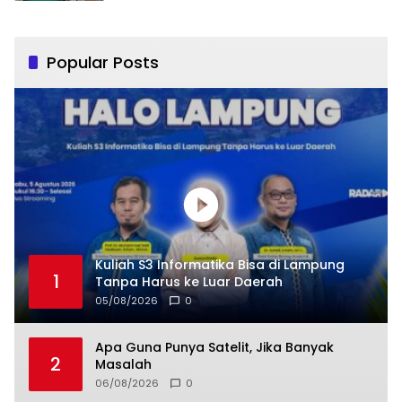
Popular Posts
Kuliah S3 Informatika Bisa di Lampung
1
Tanpa Harus ke Luar Daerah
05/08/2026
0
Apa Guna Punya Satelit, Jika Banyak
2
Masalah
06/08/2026
0