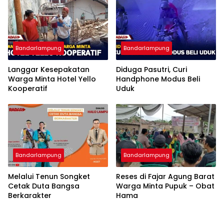
Bandarlampung
Bandarlampung
Langgar Kesepakatan
Diduga Pasutri, Curi
Warga Minta Hotel Yello
Handphone Modus Beli
Kooperatif
Uduk
Bandarlampung
Bandarlampung
Melalui Tenun Songket
Reses di Fajar Agung Barat
Cetak Duta Bangsa
Warga Minta Pupuk – Obat
Berkarakter
Hama