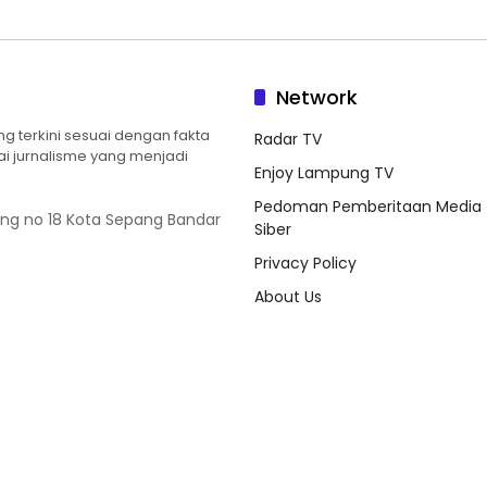
Network
 terkini sesuai dengan fakta
Radar TV
ilai jurnalisme yang menjadi
Enjoy Lampung TV
Pedoman Pemberitaan Media
ung no 18 Kota Sepang Bandar
Siber
Privacy Policy
About Us