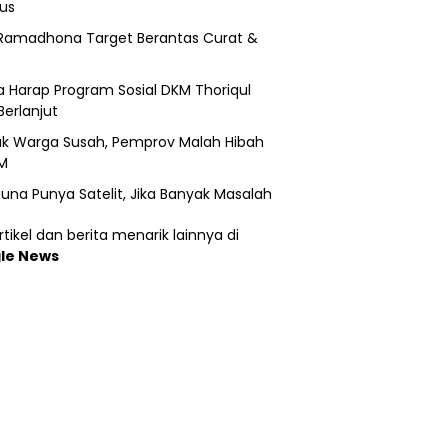
us
Ramadhona Target Berantas Curat &
 Harap Program Sosial DKM Thoriqul
Berlanjut
k Warga Susah, Pemprov Malah Hibah
M
una Punya Satelit, Jika Banyak Masalah
tikel dan berita menarik lainnya di
le News