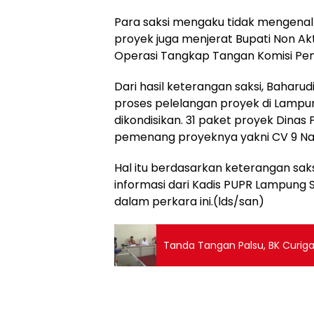
Para saksi mengaku tidak mengena
proyek juga menjerat Bupati Non Ak
Operasi Tangkap Tangan Komisi Pe
Dari hasil keterangan saksi, Bahar
proses pelelangan proyek di Lampun
dikondisikan. 31 paket proyek Dinas
pemenang proyeknya yakni CV 9 Na
Hal itu berdasarkan keterangan sa
informasi dari Kadis PUPR Lampung 
dalam perkara ini.(lds/san)
Tanda Tangan Palsu, BK Curiga 