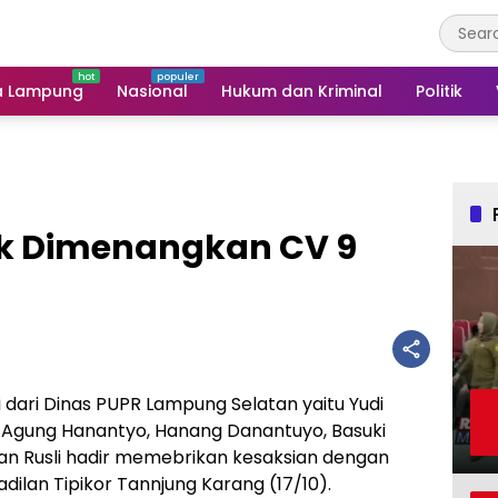
a Lampung
Nasional
Hukum dan Kriminal
Politik
yek Dimenangkan CV 9
 dari Dinas PUPR Lampung Selatan yaitu Yudi
li, Agung Hanantyo, Hanang Danantuyo, Basuki
an Rusli hadir memebrikan kesaksian dengan
ilan Tipikor Tannjung Karang (17/10).