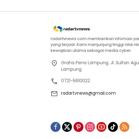
radartvnews.com memberikan infomasi yang
yang terjadi. Kami menjunjung tinggi nilai n
kewajiban utama sebagai media cyber.
Graha Pena Lampung. Jl. Sultan Ag
Lampung
0721-5610022
radartvnews@gmail.com