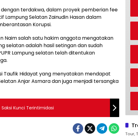
l dengan terdakwa, dalam proyek pemberian fee
tif Lampung Selatan Zainudin Hasan dalam
mberantasan Korupsi.
udin Naim salah satu hakim anggota mengatakan
g selatan adalah hasil setingan dan sudah
 PUPR Lampung selatan telah ditentukan
ga.
ksi Taufik Hidayat yang menyatakan mendapat
Selatan Anjar Asmara dan juga menjadi tersangka
Saksi Kunci Terintimidasi
Tr
Tour, 