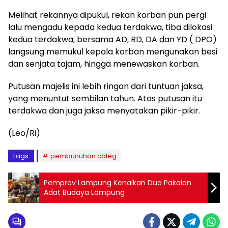
Melihat rekannya dipukul, rekan korban pun pergi
lalu mengadu kepada kedua terdakwa, tiba dilokasi
kedua terdakwa, bersama AD, RD, DA dan YD ( DPO)
langsung memukul kepala korban mengunakan besi
dan senjata tajam, hingga menewaskan korban.
Putusan majelis ini lebih ringan dari tuntuan jaksa,
yang menuntut sembilan tahun. Atas putusan itu
terdakwa dan juga jaksa menyatakan pikir-pikir.
(Leo/Ri)
Tags:
pembunuhan caleg
Pemprov Lampung Kenalkan Dua Pakaian
Adat Budaya Lampung