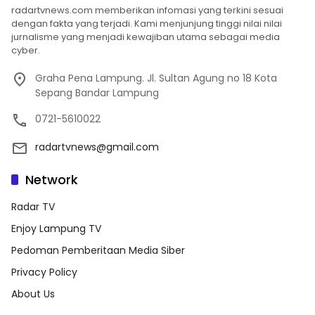
radartvnews.com memberikan infomasi yang terkini sesuai
dengan fakta yang terjadi. Kami menjunjung tinggi nilai nilai
jurnalisme yang menjadi kewajiban utama sebagai media
cyber.
Graha Pena Lampung. Jl. Sultan Agung no 18 Kota
Sepang Bandar Lampung
0721-5610022
radartvnews@gmail.com
Network
Radar TV
Enjoy Lampung TV
Pedoman Pemberitaan Media Siber
Privacy Policy
About Us