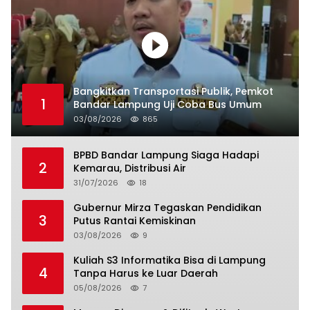
Bangkitkan Transportasi Publik, Pemkot
1
Bandar Lampung Uji Coba Bus Umum
03/08/2026
865
BPBD Bandar Lampung Siaga Hadapi
2
Kemarau, Distribusi Air
31/07/2026
18
Gubernur Mirza Tegaskan Pendidikan
3
Putus Rantai Kemiskinan
03/08/2026
9
Kuliah S3 Informatika Bisa di Lampung
4
Tanpa Harus ke Luar Daerah
05/08/2026
7