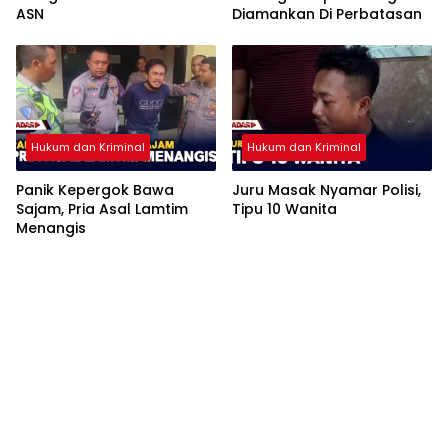
ASN
Diamankan Di Perbatasan
Hukum dan Kriminal
Hukum dan Kriminal
Panik Kepergok Bawa
Juru Masak Nyamar Polisi,
Sajam, Pria Asal Lamtim
Tipu 10 Wanita
Menangis