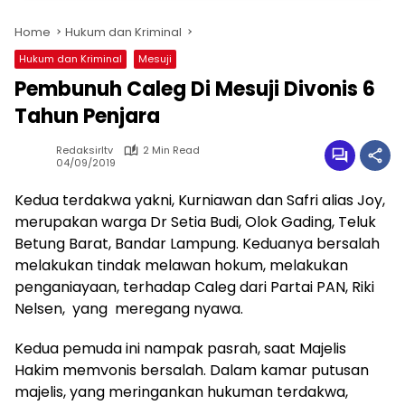
Home
Hukum dan Kriminal
Hukum dan Kriminal
Mesuji
Pembunuh Caleg Di Mesuji Divonis 6
Tahun Penjara
Redaksirltv
2 Min Read
04/09/2019
Kedua terdakwa yakni, Kurniawan dan Safri alias Joy,
merupakan warga Dr Setia Budi, Olok Gading, Teluk
Betung Barat, Bandar Lampung. Keduanya bersalah
melakukan tindak melawan hokum, melakukan
penganiayaan, terhadap Caleg dari Partai PAN, Riki
Nelsen, yang meregang nyawa.
Kedua pemuda ini nampak pasrah, saat Majelis
Hakim memvonis bersalah. Dalam kamar putusan
majelis, yang meringankan hukuman terdakwa,