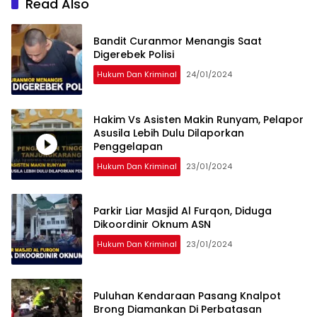
Read Also
Bandit Curanmor Menangis Saat
Digerebek Polisi
Hukum Dan Kriminal
24/01/2024
Hakim Vs Asisten Makin Runyam, Pelapor
Asusila Lebih Dulu Dilaporkan
Penggelapan
Hukum Dan Kriminal
23/01/2024
Parkir Liar Masjid Al Furqon, Diduga
Dikoordinir Oknum ASN
Hukum Dan Kriminal
23/01/2024
Puluhan Kendaraan Pasang Knalpot
Brong Diamankan Di Perbatasan