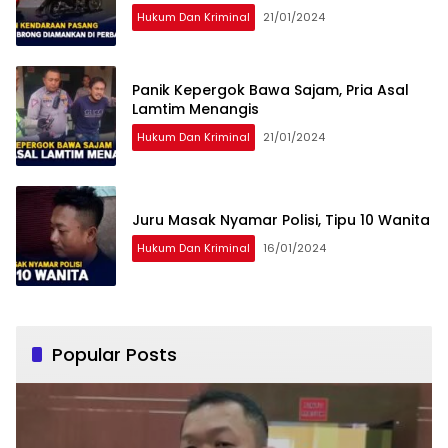
Hukum Dan Kriminal
21/01/2024
Panik Kepergok Bawa Sajam, Pria Asal
Lamtim Menangis
Hukum Dan Kriminal
21/01/2024
Juru Masak Nyamar Polisi, Tipu 10 Wanita
Hukum Dan Kriminal
16/01/2024
Popular Posts