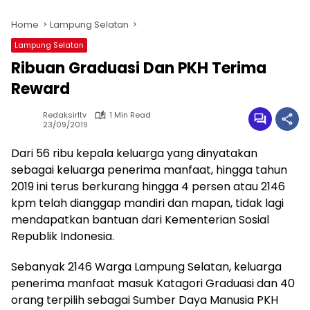
Home
Lampung Selatan
Lampung Selatan
Ribuan Graduasi Dan PKH Terima
Reward
Redaksirltv
1 Min Read
23/09/2019
Dari 56 ribu kepala keluarga yang dinyatakan
sebagai keluarga penerima manfaat, hingga tahun
2019 ini terus berkurang hingga 4 persen atau 2146
kpm telah dianggap mandiri dan mapan, tidak lagi
mendapatkan bantuan dari Kementerian Sosial
Republik Indonesia.
Sebanyak 2146 Warga Lampung Selatan, keluarga
penerima manfaat masuk Katagori Graduasi dan 40
orang terpilih sebagai Sumber Daya Manusia PKH