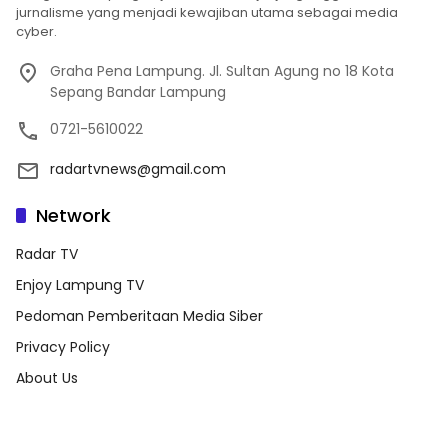
jurnalisme yang menjadi kewajiban utama sebagai media
cyber.
Graha Pena Lampung. Jl. Sultan Agung no 18 Kota
Sepang Bandar Lampung
0721-5610022
radartvnews@gmail.com
Network
Radar TV
Enjoy Lampung TV
Pedoman Pemberitaan Media Siber
Privacy Policy
About Us