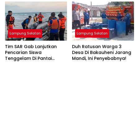
Lampung Selatan
Lampung Selatan
Tim SAR Gab Lanjutkan
Duh Ratusan Warga 3
Pencarian Siswa
Desa Di Bakauheni Jarang
Tenggelam Di Pantai
Mandi, Ini Penyebabnya!
Ketang