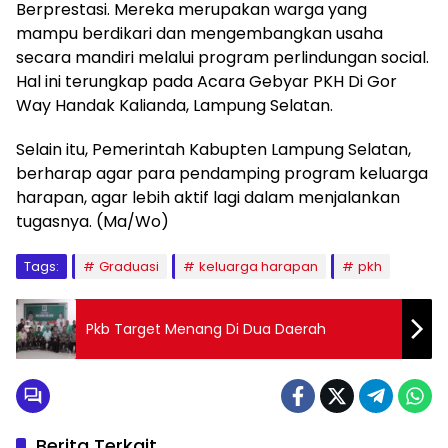
Berprestasi. Mereka merupakan warga yang
mampu berdikari dan mengembangkan usaha
secara mandiri melalui program perlindungan social.
Hal ini terungkap pada Acara Gebyar PKH Di Gor
Way Handak Kalianda, Lampung Selatan.
Selain itu, Pemerintah Kabupten Lampung Selatan,
berharap agar para pendamping program keluarga
harapan, agar lebih aktif lagi dalam menjalankan
tugasnya. (Ma/Wo)
Tags:
Graduasi
keluarga harapan
pkh
Pkb Target Menang Di Dua Daerah
Berita Terkait