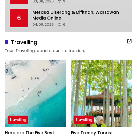
03/08/2026
9
Merasa Diserang & Difitnah, Wartawan
6
Media Online
04/08/2026
6
Travelling
Tour, Travelling, beach, tourist attraction,
Travelling
Travelling
Here are The Five Best
Five Trendy Tourist