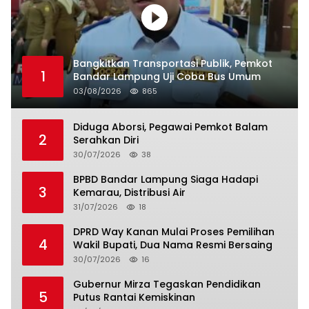
Bangkitkan Transportasi Publik, Pemkot
1
Bandar Lampung Uji Coba Bus Umum
03/08/2026
865
Diduga Aborsi, Pegawai Pemkot Balam
2
Serahkan Diri
30/07/2026
38
BPBD Bandar Lampung Siaga Hadapi
3
Kemarau, Distribusi Air
31/07/2026
18
DPRD Way Kanan Mulai Proses Pemilihan
4
Wakil Bupati, Dua Nama Resmi Bersaing
30/07/2026
16
Gubernur Mirza Tegaskan Pendidikan
5
Putus Rantai Kemiskinan