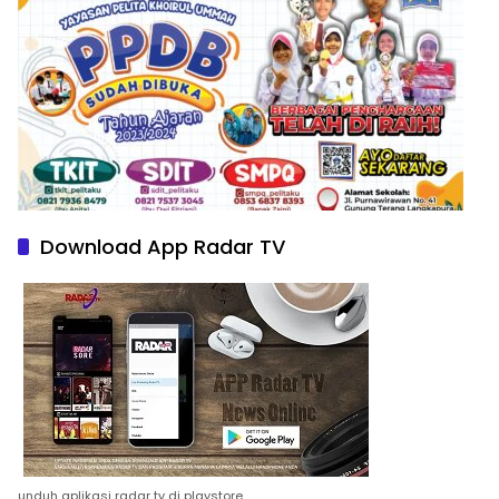
Download App Radar TV
unduh aplikasi radar tv di playstore