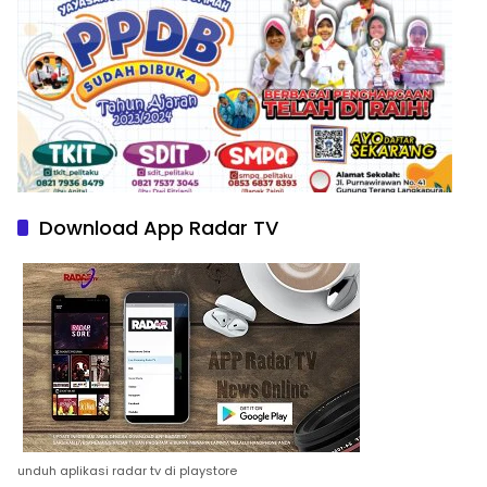
Download App Radar TV
unduh aplikasi radar tv di playstore