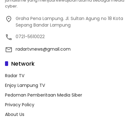
jurnalisme yang menjadi kewajiban utama sebagai media
cyber.
Graha Pena Lampung. Jl. Sultan Agung no 18 Kota
Sepang Bandar Lampung
0721-5610022
radartvnews@gmail.com
Network
Radar TV
Enjoy Lampung TV
Pedoman Pemberitaan Media Siber
Privacy Policy
About Us