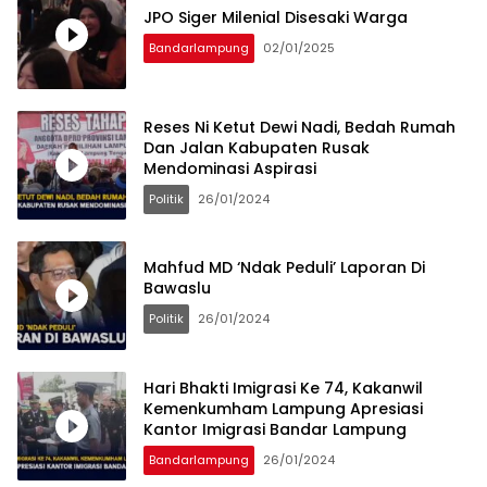
JPO Siger Milenial Disesaki Warga
Bandarlampung
02/01/2025
Reses Ni Ketut Dewi Nadi, Bedah Rumah
Dan Jalan Kabupaten Rusak
Mendominasi Aspirasi
Politik
26/01/2024
Mahfud MD ‘Ndak Peduli’ Laporan Di
Bawaslu
Politik
26/01/2024
Hari Bhakti Imigrasi Ke 74, Kakanwil
Kemenkumham Lampung Apresiasi
Kantor Imigrasi Bandar Lampung
Bandarlampung
26/01/2024