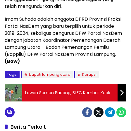
telah mengundurkan diri.
Imam Suhada adalah anggota DPRD Provinsi Fraksi
Partai NasDem yang baru terpilih untuk periode
2019-2024, sekaligus pengurus DPW Partai NasDem
dengan jabatan Koordinator Pemenangan Daerah
Lampung Utara – Badan Pemenangan Pemilu
(Bappilu) DPW Partai NasDem Provinsi Lampung.
(Bow)
Tags:
bupati lampung utara
Korupsi
Lawan Semen Padang, BLFC Kembali Keok
Berita Terkait