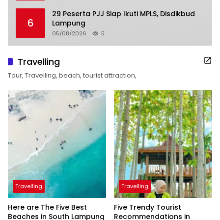
29 Peserta PJJ Siap Ikuti MPLS, Disdikbud
6
Lampung
05/08/2026
5
Travelling
Tour, Travelling, beach, tourist attraction,
Travelling
Travelling
Here are The Five Best
Five Trendy Tourist
Beaches in South Lampung
Recommendations in