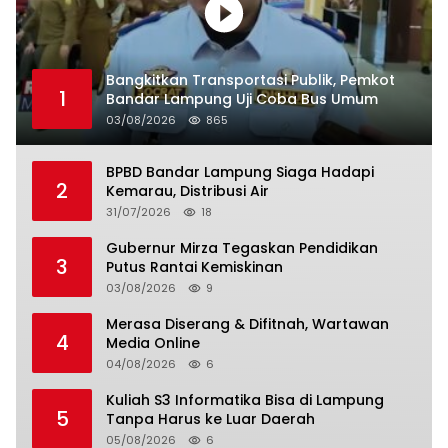
Bangkitkan Transportasi Publik, Pemkot
1
Bandar Lampung Uji Coba Bus Umum
03/08/2026
865
BPBD Bandar Lampung Siaga Hadapi
2
Kemarau, Distribusi Air
31/07/2026
18
Gubernur Mirza Tegaskan Pendidikan
3
Putus Rantai Kemiskinan
03/08/2026
9
Merasa Diserang & Difitnah, Wartawan
4
Media Online
04/08/2026
6
Kuliah S3 Informatika Bisa di Lampung
5
Tanpa Harus ke Luar Daerah
05/08/2026
6