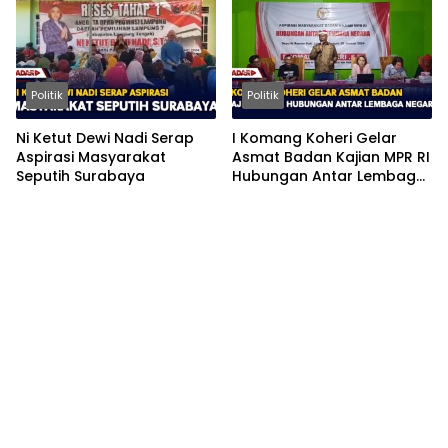
Politik
Politik
Ni Ketut Dewi Nadi Serap
I Komang Koheri Gelar
Aspirasi Masyarakat
Asmat Badan Kajian MPR RI
Seputih Surabaya
Hubungan Antar Lembaga
Negara