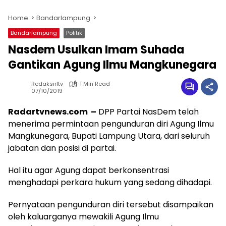
Home
Bandarlampung
Bandarlampung
Politik
Nasdem Usulkan Imam Suhada
Gantikan Agung Ilmu Mangkunegara
Redaksirltv
1 Min Read
07/10/2019
Radartvnews.com –
DPP Partai NasDem telah
menerima permintaan pengunduran diri Agung Ilmu
Mangkunegara, Bupati Lampung Utara, dari seluruh
jabatan dan posisi di partai.
Hal itu agar Agung dapat berkonsentrasi
menghadapi perkara hukum yang sedang dihadapi.
Pernyataan pengunduran diri tersebut disampaikan
oleh kaluarganya mewakili Agung Ilmu