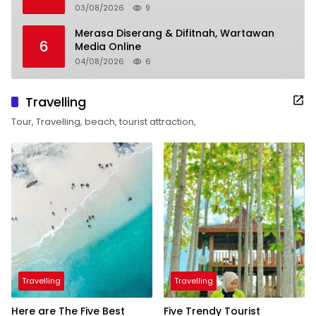
03/08/2026
9
Merasa Diserang & Difitnah, Wartawan
6
Media Online
04/08/2026
6
Travelling
Tour, Travelling, beach, tourist attraction,
Travelling
Travelling
Here are The Five Best
Five Trendy Tourist