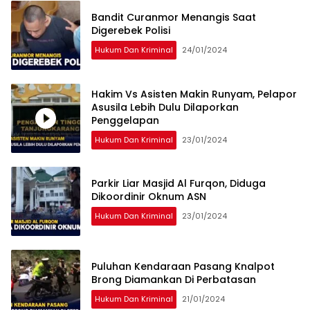
Bandit Curanmor Menangis Saat
Digerebek Polisi
Hukum Dan Kriminal
24/01/2024
Hakim Vs Asisten Makin Runyam, Pelapor
Asusila Lebih Dulu Dilaporkan
Penggelapan
Hukum Dan Kriminal
23/01/2024
Parkir Liar Masjid Al Furqon, Diduga
Dikoordinir Oknum ASN
Hukum Dan Kriminal
23/01/2024
Puluhan Kendaraan Pasang Knalpot
Brong Diamankan Di Perbatasan
Hukum Dan Kriminal
21/01/2024