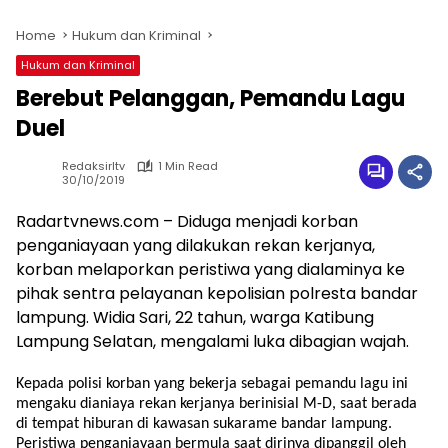
Home
Hukum dan Kriminal
Hukum dan Kriminal
Berebut Pelanggan, Pemandu Lagu
Duel
Redaksirltv
1 Min Read
30/10/2019
Radartvnews.com – Diduga menjadi korban
penganiayaan yang dilakukan rekan kerjanya,
korban melaporkan peristiwa yang dialaminya ke
pihak sentra pelayanan kepolisian polresta bandar
lampung. Widia Sari, 22 tahun, warga Katibung
Lampung Selatan, mengalami luka dibagian wajah.
Kepada polisi korban yang bekerja sebagai pemandu lagu ini
mengaku dianiaya rekan kerjanya berinisial M-D, saat berada
di tempat hiburan di kawasan sukarame bandar lampung.
Peristiwa penganiayaan bermula saat dirinya dipanggil oleh