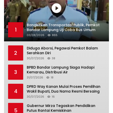
Bangkitkan Transportasi Publik, Pemkot
1
Bandar Lampung Uji Coba Bus Umum
03/08/2026
865
Diduga Aborsi, Pegawai Pemkot Balam
2
Serahkan Diri
30/07/2026
38
BPBD Bandar Lampung Siaga Hadapi
3
Kemarau, Distribusi Air
31/07/2026
18
DPRD Way Kanan Mulai Proses Pemilihan
4
Wakil Bupati, Dua Nama Resmi Bersaing
30/07/2026
16
Gubernur Mirza Tegaskan Pendidikan
5
Putus Rantai Kemiskinan