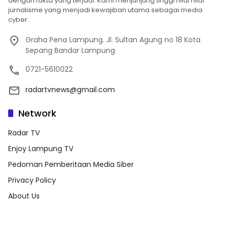
dengan fakta yang terjadi. Kami menjunjung tinggi nilai nilai
jurnalisme yang menjadi kewajiban utama sebagai media
cyber.
Graha Pena Lampung. Jl. Sultan Agung no 18 Kota
Sepang Bandar Lampung
0721-5610022
radartvnews@gmail.com
Network
Radar TV
Enjoy Lampung TV
Pedoman Pemberitaan Media Siber
Privacy Policy
About Us