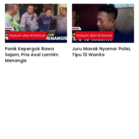
Hukum dan Kriminal
Hukum dan Kriminal
Panik Kepergok Bawa
Juru Masak Nyamar Polisi,
Sajam, Pria Asal Lamtim
Tipu 10 Wanita
Menangis