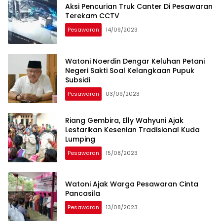
Aksi Pencurian Truk Canter Di Pesawaran
Terekam CCTV
Pesawaran
14/09/2023
Watoni Noerdin Dengar Keluhan Petani
Negeri Sakti Soal Kelangkaan Pupuk
Subsidi
Pesawaran
03/09/2023
Riang Gembira, Elly Wahyuni Ajak
Lestarikan Kesenian Tradisional Kuda
Lumping
Pesawaran
15/08/2023
Watoni Ajak Warga Pesawaran Cinta
Pancasila
Pesawaran
13/08/2023