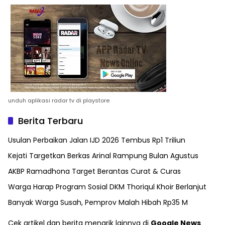
unduh aplikasi radar tv di playstore
Berita Terbaru
Usulan Perbaikan Jalan IJD 2026 Tembus Rp1 Triliun
Kejati Targetkan Berkas Arinal Rampung Bulan Agustus
AKBP Ramadhona Target Berantas Curat & Curas
Warga Harap Program Sosial DKM Thoriqul Khoir Berlanjut
Banyak Warga Susah, Pemprov Malah Hibah Rp35 M
Cek artikel dan berita menarik lainnya di
Google News