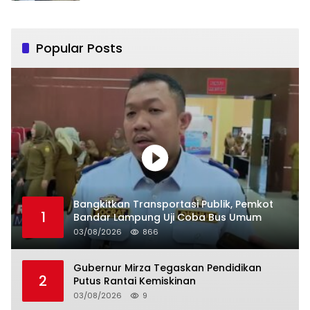
Popular Posts
Bangkitkan Transportasi Publik, Pemkot
1
Bandar Lampung Uji Coba Bus Umum
03/08/2026
866
Gubernur Mirza Tegaskan Pendidikan
2
Putus Rantai Kemiskinan
03/08/2026
9