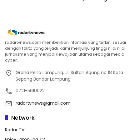
radartvnews.com memberikan infomasi yang terkini sesuai
dengan fakta yang terjadi. Kami menjunjung tinggi nilai nilai
jurnalisme yang menjadi kewajiban utama sebagai media
cyber.
Graha Pena Lampung. Jl. Sultan Agung no 18 Kota
Sepang Bandar Lampung
0721-5610022
radartvnews@gmail.com
Network
Radar TV
Enjoy Lampung TV