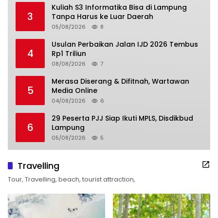
Kuliah S3 Informatika Bisa di Lampung
3
Tanpa Harus ke Luar Daerah
05/08/2026
8
Usulan Perbaikan Jalan IJD 2026 Tembus
4
Rp1 Triliun
08/08/2026
7
Merasa Diserang & Difitnah, Wartawan
5
Media Online
04/08/2026
6
29 Peserta PJJ Siap Ikuti MPLS, Disdikbud
6
Lampung
05/08/2026
5
Travelling
Tour, Travelling, beach, tourist attraction,