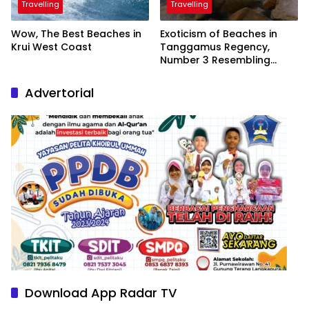
Travelling
Travelling
Wow, The Best Beaches in
Exoticism of Beaches in
Krui West Coast
Tanggamus Regency,
Number 3 Resembling
Nature Paintings
Advertorial
Download App Radar TV