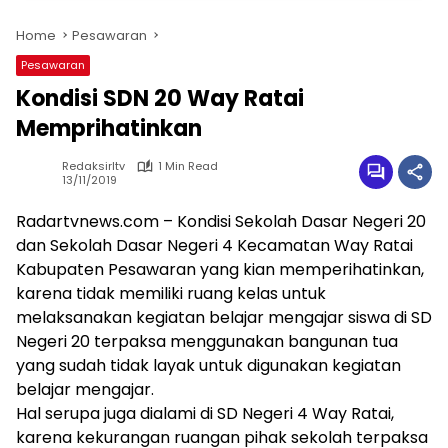
Home
Pesawaran
Pesawaran
Kondisi SDN 20 Way Ratai
Memprihatinkan
Redaksirltv
1 Min Read
13/11/2019
Radartvnews.com –
Kondisi Sekolah Dasar Negeri 20
dan Sekolah Dasar Negeri 4 Kecamatan Way Ratai
Kabupaten Pesawaran yang kian memperihatinkan,
karena tidak memiliki ruang kelas untuk
melaksanakan kegiatan belajar mengajar siswa di SD
Negeri 20 terpaksa menggunakan bangunan tua
yang sudah tidak layak untuk digunakan kegiatan
belajar mengajar
.
Hal serupa juga dialami di SD Negeri 4 Way Ratai,
karena kekurangan ruangan pihak sekolah terpaksa