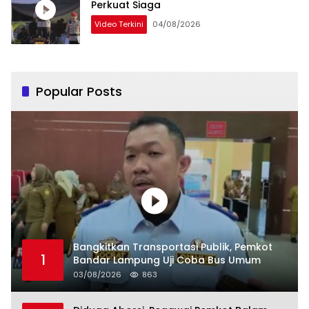
Perkuat Siaga
Video Terkini
04/08/2026
Popular Posts
Bangkitkan Transportasi Publik, Pemkot
1
Bandar Lampung Uji Coba Bus Umum
03/08/2026
863