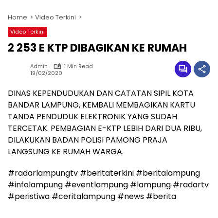
Home
Video Terkini
Video Terkini
2 253 E KTP DIBAGIKAN KE RUMAH
Admin
1 Min Read
19/02/2020
DINAS KEPENDUDUKAN DAN CATATAN SIPIL KOTA
BANDAR LAMPUNG, KEMBALI MEMBAGIKAN KARTU
TANDA PENDUDUK ELEKTRONIK YANG SUDAH
TERCETAK. PEMBAGIAN E-KTP LEBIH DARI DUA RIBU,
DILAKUKAN BADAN POLISI PAMONG PRAJA
LANGSUNG KE RUMAH WARGA.
#radarlampungtv #beritaterkini #beritalampung
#infolampung #eventlampung #lampung #radartv
#peristiwa #ceritalampung #news #berita