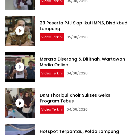
Video Terkini
05/08/2026
29 Peserta PJJ Siap Ikuti MPLS, Disdikbud
Lampung
Video Terkini
05/08/2026
Merasa Diserang & Difitnah, Wartawan
Media Online
Video Terkini
04/08/2026
DKM Thoriqul Khoir Sukses Gelar
Program Tebus
Video Terkini
04/08/2026
Hotspot Terpantau, Polda Lampung