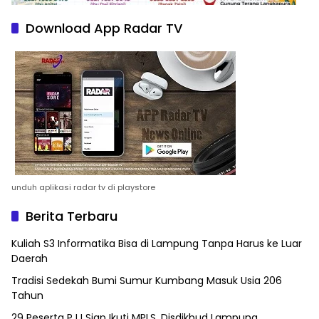
Download App Radar TV
unduh aplikasi radar tv di playstore
Berita Terbaru
Kuliah S3 Informatika Bisa di Lampung Tanpa Harus ke Luar
Daerah
Tradisi Sedekah Bumi Sumur Kumbang Masuk Usia 206
Tahun
29 Peserta PJJ Siap Ikuti MPLS, Disdikbud Lampung