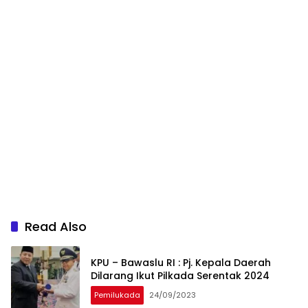
Read Also
KPU – Bawaslu RI : Pj. Kepala Daerah
Dilarang Ikut Pilkada Serentak 2024
Pemilukada
24/09/2023