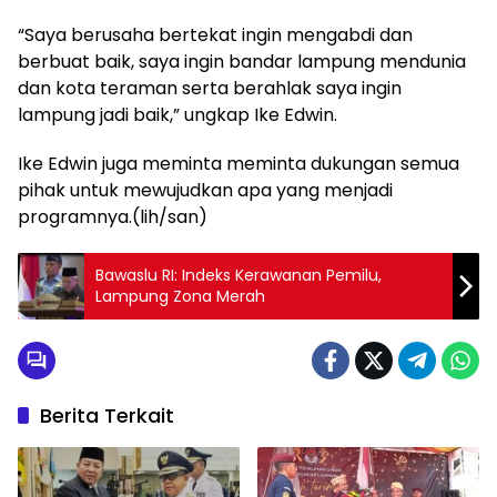
“Saya berusaha bertekat ingin mengabdi dan
berbuat baik, saya ingin bandar lampung mendunia
dan kota teraman serta berahlak saya ingin
lampung jadi baik,” ungkap Ike Edwin.
Ike Edwin juga meminta meminta dukungan semua
pihak untuk mewujudkan apa yang menjadi
programnya.(lih/san)
Bawaslu RI: Indeks Kerawanan Pemilu,
Lampung Zona Merah
Berita Terkait