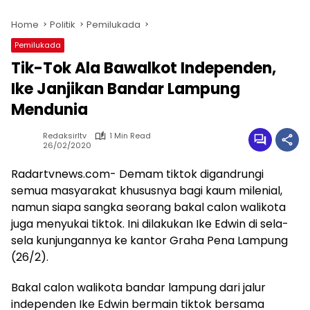
Home
Politik
Pemilukada
Pemilukada
Tik-Tok Ala Bawalkot Independen,
Ike Janjikan Bandar Lampung
Mendunia
Redaksirltv
1 Min Read
26/02/2020
Radartvnews.com- Demam tiktok digandrungi
semua masyarakat khususnya bagi kaum milenial,
namun siapa sangka seorang bakal calon walikota
juga menyukai tiktok. Ini dilakukan Ike Edwin di sela-
sela kunjungannya ke kantor Graha Pena Lampung
(26/2).
Bakal calon walikota bandar lampung dari jalur
independen Ike Edwin bermain tiktok bersama