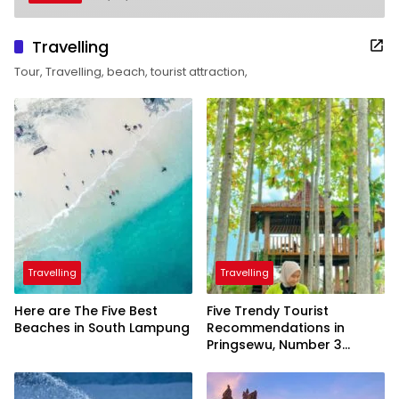
Travelling
Tour, Travelling, beach, tourist attraction,
Travelling
Travelling
Here are The Five Best
Five Trendy Tourist
Beaches in South Lampung
Recommendations in
Pringsewu, Number 3
Inaugurated by the
President