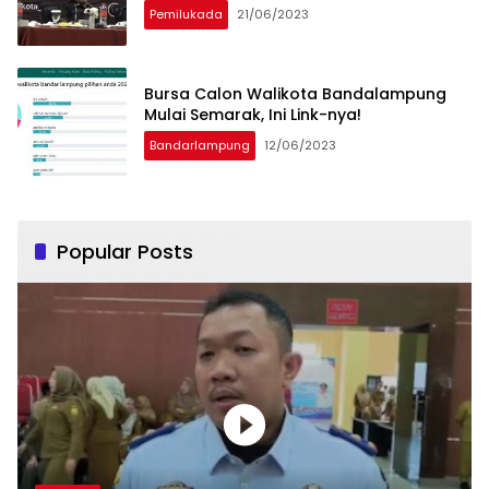
Pemilukada
21/06/2023
Bursa Calon Walikota Bandalampung
Mulai Semarak, Ini Link-nya!
Bandarlampung
12/06/2023
Popular Posts