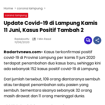
Home
corona lampung
corona lampung
Update Covid-19 di Lampung Kamis
11 Juni, Kasus Positif Tambah 2
Redaksirltv
1 Min Read
11/06/2020
Radartvnews.com-
Kasus terkonfirmasi positif
covid-19 di Provinsi Lampung per kamis 11 juni 2020
terdapat penambahan dua kasus baru, sehingga kini
ada sebanyak 152 kasus positif covid-19 di Lampung.
Dari jumlah tersebut, 109 orang diantaranya sembuh
atau terdapat penambahan satu pasien yang
sembuh. Sementara sisanya sebanyak 32 orang
masih dirawat dan 11 orang meninggal dunia.