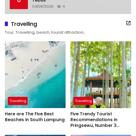
04/08/2026
4
Travelling
Tour, Travelling, beach, tourist attraction,
Travelling
Travelling
Here are The Five Best
Five Trendy Tourist
Beaches in South Lampung
Recommendations in
Pringsewu, Number 3
Inaugurated by the