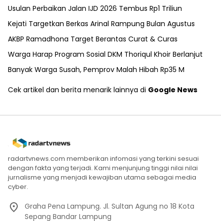
Usulan Perbaikan Jalan IJD 2026 Tembus Rp1 Triliun
Kejati Targetkan Berkas Arinal Rampung Bulan Agustus
AKBP Ramadhona Target Berantas Curat & Curas
Warga Harap Program Sosial DKM Thoriqul Khoir Berlanjut
Banyak Warga Susah, Pemprov Malah Hibah Rp35 M
Cek artikel dan berita menarik lainnya di
Google News
radartvnews.com memberikan infomasi yang terkini sesuai
dengan fakta yang terjadi. Kami menjunjung tinggi nilai nilai
jurnalisme yang menjadi kewajiban utama sebagai media
cyber.
Graha Pena Lampung. Jl. Sultan Agung no 18 Kota
Sepang Bandar Lampung