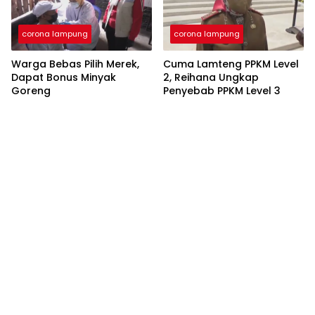
corona lampung
corona lampung
Warga Bebas Pilih Merek,
Cuma Lamteng PPKM Level
Dapat Bonus Minyak
2, Reihana Ungkap
Goreng
Penyebab PPKM Level 3