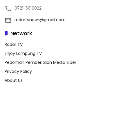
0721-5610022
radartvnews@gmail.com
Network
Radar TV
Enjoy Lampung TV
Pedoman Pemberitaan Media Siber
Privacy Policy
About Us