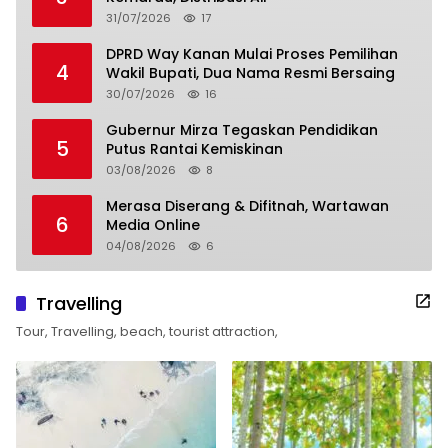
31/07/2026
17
DPRD Way Kanan Mulai Proses Pemilihan
4
Wakil Bupati, Dua Nama Resmi Bersaing
30/07/2026
16
Gubernur Mirza Tegaskan Pendidikan
5
Putus Rantai Kemiskinan
03/08/2026
8
Merasa Diserang & Difitnah, Wartawan
6
Media Online
04/08/2026
6
Travelling
Tour, Travelling, beach, tourist attraction,