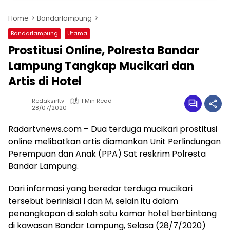
Home
Bandarlampung
Bandarlampung
Utama
Prostitusi Online, Polresta Bandar
Lampung Tangkap Mucikari dan
Artis di Hotel
Redaksirltv
1 Min Read
28/07/2020
Radartvnews.com – Dua terduga mucikari prostitusi
online melibatkan artis diamankan Unit Perlindungan
Perempuan dan Anak (PPA) Sat reskrim Polresta
Bandar Lampung.
Dari informasi yang beredar terduga mucikari
tersebut berinisial I dan M, selain itu dalam
penangkapan di salah satu kamar hotel berbintang
di kawasan Bandar Lampung, Selasa (28/7/2020)