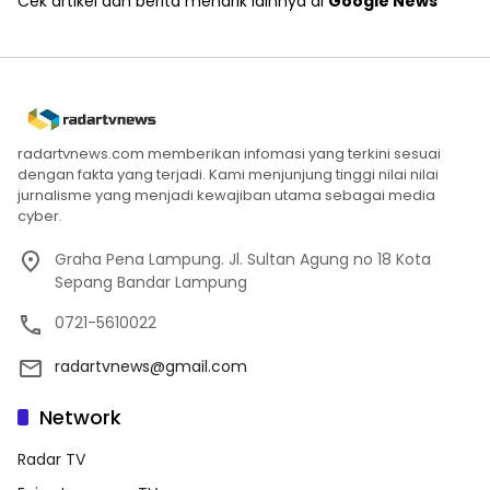
Cek artikel dan berita menarik lainnya di
Google News
radartvnews.com memberikan infomasi yang terkini sesuai
dengan fakta yang terjadi. Kami menjunjung tinggi nilai nilai
jurnalisme yang menjadi kewajiban utama sebagai media
cyber.
Graha Pena Lampung. Jl. Sultan Agung no 18 Kota
Sepang Bandar Lampung
0721-5610022
radartvnews@gmail.com
Network
Radar TV