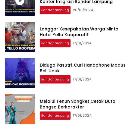
Kantor Imigrasi Bandar Lampung
Bandarlampung
26/01/2024
Langgar Kesepakatan Warga Minta
Hotel Yello Kooperatif
Bandarlampung
17/01/2024
Diduga Pasutri, Curi Handphone Modus
Beli Uduk
Bandarlampung
17/01/2024
Melalui Tenun Songket Cetak Duta
Bangsa Berkarakter
Bandarlampung
17/01/2024