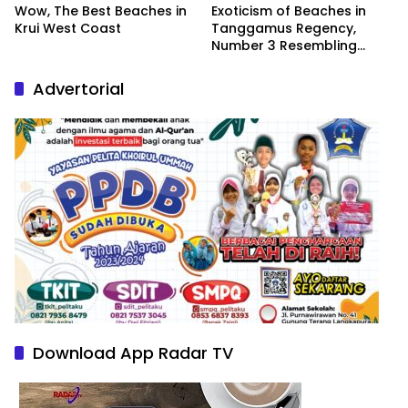
Wow, The Best Beaches in
Exoticism of Beaches in
Krui West Coast
Tanggamus Regency,
Number 3 Resembling
Nature Paintings
Advertorial
Download App Radar TV