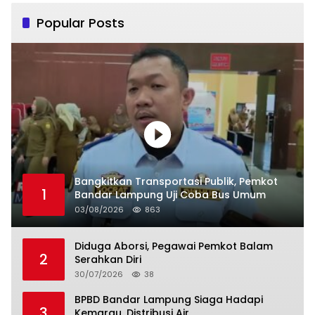
Popular Posts
Bangkitkan Transportasi Publik, Pemkot
1
Bandar Lampung Uji Coba Bus Umum
03/08/2026
863
Diduga Aborsi, Pegawai Pemkot Balam
2
Serahkan Diri
30/07/2026
38
BPBD Bandar Lampung Siaga Hadapi
3
Kemarau, Distribusi Air