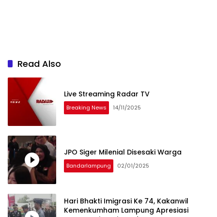
Read Also
Live Streaming Radar TV
Breaking News
14/11/2025
JPO Siger Milenial Disesaki Warga
Bandarlampung
02/01/2025
Hari Bhakti Imigrasi Ke 74, Kakanwil
Kemenkumham Lampung Apresiasi