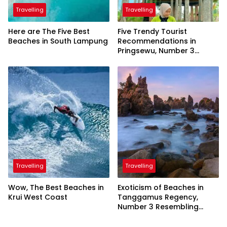
Travelling
Travelling
Here are The Five Best
Five Trendy Tourist
Beaches in South Lampung
Recommendations in
Pringsewu, Number 3
Inaugurated by the
President
Travelling
Travelling
Wow, The Best Beaches in
Exoticism of Beaches in
Krui West Coast
Tanggamus Regency,
Number 3 Resembling
Nature Paintings