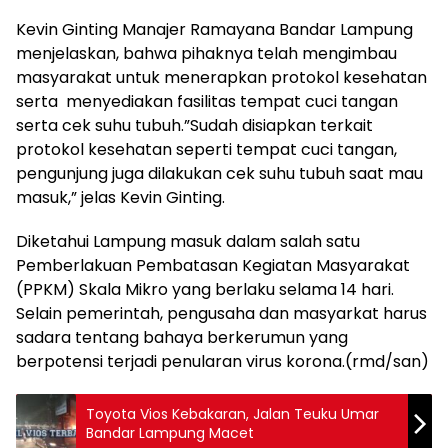
Kevin Ginting Manajer Ramayana Bandar Lampung
menjelaskan, bahwa pihaknya telah mengimbau
masyarakat untuk menerapkan protokol kesehatan
serta menyediakan fasilitas tempat cuci tangan
serta cek suhu tubuh.”Sudah disiapkan terkait
protokol kesehatan seperti tempat cuci tangan,
pengunjung juga dilakukan cek suhu tubuh saat mau
masuk,” jelas Kevin Ginting.
Diketahui Lampung masuk dalam salah satu
Pemberlakuan Pembatasan Kegiatan Masyarakat
(PPKM) Skala Mikro yang berlaku selama 14 hari.
Selain pemerintah, pengusaha dan masyarkat harus
sadara tentang bahaya berkerumun yang
berpotensi terjadi penularan virus korona.(rmd/san)
Toyota Vios Kebakaran, Jalan Teuku Umar
Bandar Lampung Macet