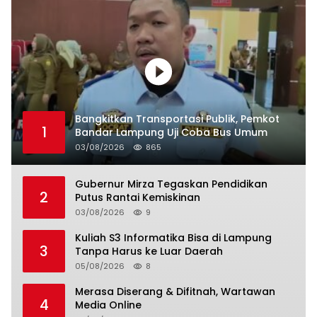
Bangkitkan Transportasi Publik, Pemkot
1
Bandar Lampung Uji Coba Bus Umum
03/08/2026
865
Gubernur Mirza Tegaskan Pendidikan
2
Putus Rantai Kemiskinan
03/08/2026
9
Kuliah S3 Informatika Bisa di Lampung
3
Tanpa Harus ke Luar Daerah
05/08/2026
8
Merasa Diserang & Difitnah, Wartawan
4
Media Online