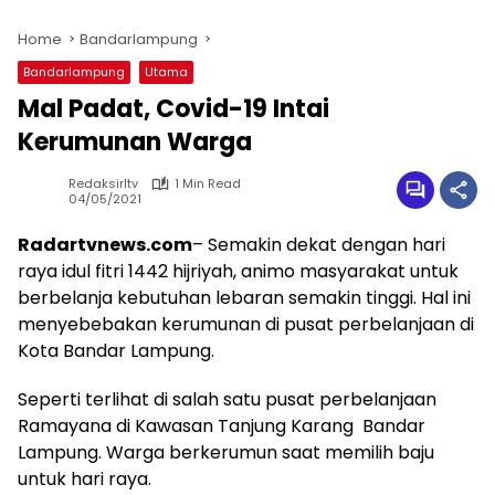
Home
Bandarlampung
Bandarlampung
Utama
Mal Padat, Covid-19 Intai
Kerumunan Warga
Redaksirltv
1 Min Read
04/05/2021
Radartvnews.com
– Semakin dekat dengan hari
raya idul fitri 1442 hijriyah, animo masyarakat untuk
berbelanja kebutuhan lebaran semakin tinggi. Hal ini
menyebebakan kerumunan di pusat perbelanjaan di
Kota Bandar Lampung.
Seperti terlihat di salah satu pusat perbelanjaan
Ramayana di Kawasan Tanjung Karang Bandar
Lampung. Warga berkerumun saat memilih baju
untuk hari raya.