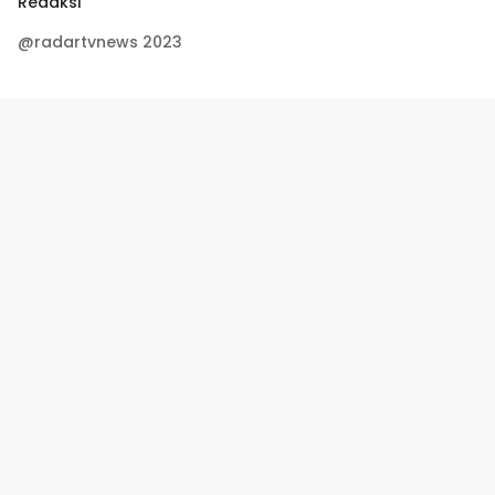
Redaksi
@radartvnews 2023