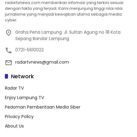
radartvnews.com memberikan infomasi yang terkini sesuai
dengan fakta yang terjadi. Kami menjunjung tinggi nilai nilai
jurnalisme yang menjadi kewajiban utama sebagai media
cyber.
Graha Pena Lampung. Jl. Sultan Agung no 18 Kota
Sepang Bandar Lampung
0721-5610022
radartvnews@gmail.com
Network
Radar TV
Enjoy Lampung TV
Pedoman Pemberitaan Media Siber
Privacy Policy
About Us