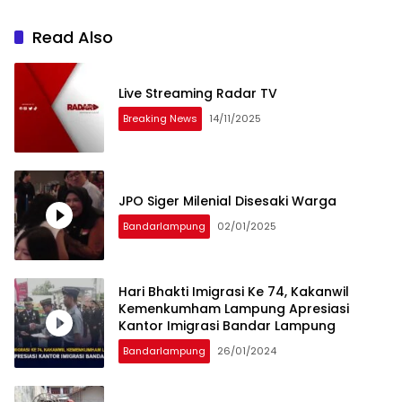
Read Also
Live Streaming Radar TV
Breaking News
14/11/2025
JPO Siger Milenial Disesaki Warga
Bandarlampung
02/01/2025
Hari Bhakti Imigrasi Ke 74, Kakanwil
Kemenkumham Lampung Apresiasi
Kantor Imigrasi Bandar Lampung
Bandarlampung
26/01/2024