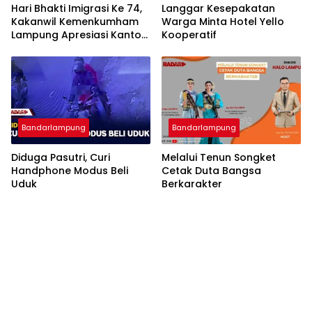
Hari Bhakti Imigrasi Ke 74,
Langgar Kesepakatan
Kakanwil Kemenkumham
Warga Minta Hotel Yello
Lampung Apresiasi Kantor
Kooperatif
Imigrasi Bandar Lampung
Bandarlampung
Bandarlampung
Diduga Pasutri, Curi
Melalui Tenun Songket
Handphone Modus Beli
Cetak Duta Bangsa
Uduk
Berkarakter