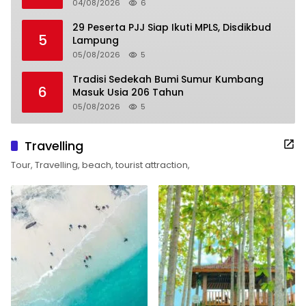
04/08/2026
6
29 Peserta PJJ Siap Ikuti MPLS, Disdikbud
5
Lampung
05/08/2026
5
Tradisi Sedekah Bumi Sumur Kumbang
6
Masuk Usia 206 Tahun
05/08/2026
5
Travelling
Tour, Travelling, beach, tourist attraction,