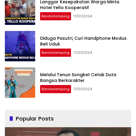
Langgar Kesepakatan Warga Minta
Hotel Yello Kooperatif
Bandarlampung
17/01/2024
Diduga Pasutri, Curi Handphone Modus
Beli Uduk
Bandarlampung
17/01/2024
Melalui Tenun Songket Cetak Duta
Bangsa Berkarakter
Bandarlampung
17/01/2024
Popular Posts