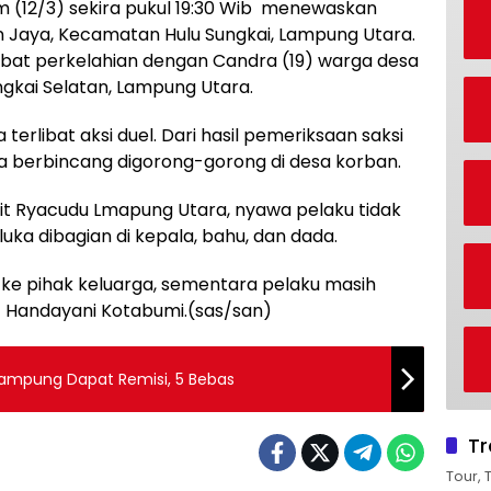
m (12/3) sekira pukul 19:30 Wib menewaskan
n Jaya, Kecamatan Hulu Sungkai, Lampung Utara.
ibat perkelahian dengan Candra (19) warga desa
gkai Selatan, Lampung Utara.
erlibat aksi duel. Dari hasil pemeriksaan saksi
ya berbincang digorong-gorong di desa korban.
t Ryacudu Lmapung Utara, nyawa pelaku tidak
ka dibagian di kepala, bahu, dan dada.
ke pihak keluarga, sementara pelaku masih
t Handayani Kotabumi.(sas/san)
Lampung Dapat Remisi, 5 Bebas
Tr
Tour, 