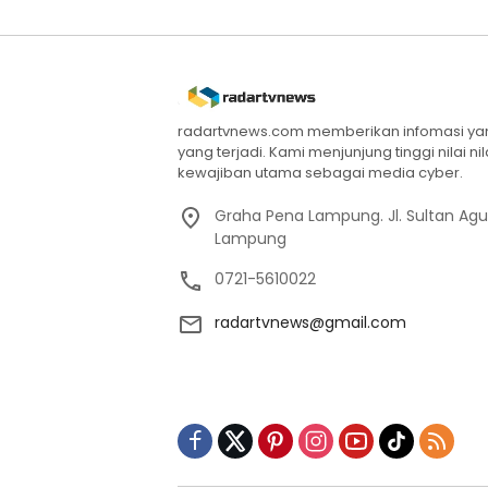
radartvnews.com memberikan infomasi yang
yang terjadi. Kami menjunjung tinggi nilai n
kewajiban utama sebagai media cyber.
Graha Pena Lampung. Jl. Sultan Ag
Lampung
0721-5610022
radartvnews@gmail.com