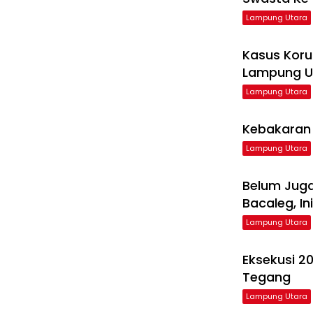
Lampung Utara
Kasus Koru
Lampung U
Lampung Utara
Kebakaran 
Lampung Utara
Belum Jug
Bacaleg, I
Lampung Utara
Eksekusi 2
Tegang
Lampung Utara