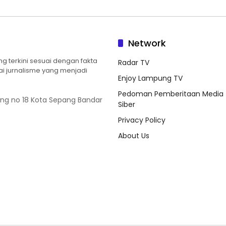
Network
 terkini sesuai dengan fakta
Radar TV
ilai jurnalisme yang menjadi
Enjoy Lampung TV
Pedoman Pemberitaan Media
ung no 18 Kota Sepang Bandar
Siber
Privacy Policy
About Us