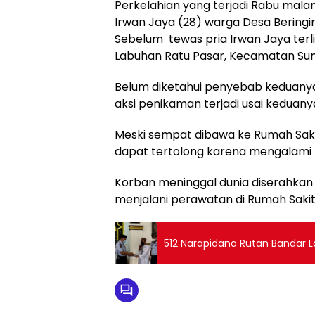
Perkelahian yang terjadi Rabu mala
Irwan Jaya (28) warga Desa Beringi
Sebelum tewas pria Irwan Jaya terl
Labuhan Ratu Pasar, Kecamatan Sun
Belum diketahui penyebab keduanya t
aksi penikaman terjadi usai keduan
Meski sempat dibawa ke Rumah Saki
dapat tertolong karena mengalami lu
Korban meninggal dunia diserahkan 
menjalani perawatan di Rumah Saki
512 Narapidana Rutan Bandar 