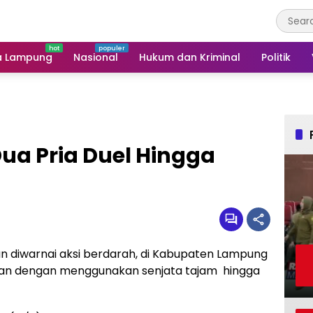
a Lampung
Nasional
Hukum dan Kriminal
Politik
ua Pria Duel Hingga
n diwarnai aksi berdarah, di Kabupaten Lampung
hian dengan menggunakan senjata tajam hingga