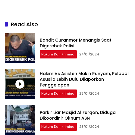
Read Also
Bandit Curanmor Menangis Saat
Digerebek Polisi
Hukum Dan Kriminal
24/01/2024
Hakim Vs Asisten Makin Runyam, Pelapor
Asusila Lebih Dulu Dilaporkan
Penggelapan
Hukum Dan Kriminal
23/01/2024
Parkir Liar Masjid Al Furqon, Diduga
Dikoordinir Oknum ASN
Hukum Dan Kriminal
23/01/2024