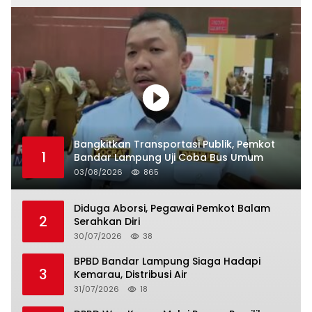
Bangkitkan Transportasi Publik, Pemkot
1
Bandar Lampung Uji Coba Bus Umum
03/08/2026
865
Diduga Aborsi, Pegawai Pemkot Balam
2
Serahkan Diri
30/07/2026
38
BPBD Bandar Lampung Siaga Hadapi
3
Kemarau, Distribusi Air
31/07/2026
18