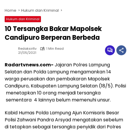
Home
Hukum dan Kriminal
Hukum dan Kriminal
10 Tersangka Bakar Mapolsek
Candipuro Berperan Berbeda
Redaksirltv
1 Min Read
21/05/2021
Radartvnews.com-
Jajaran Polres Lampung
Selatan dan Polda Lampung mengamankan 14
warga perusakan dan pembakaran Mapolsek
Candipuro, Kabupaten Lampung Selatan (18/5). Polisi
menetapkan 10 orang menjadi tersangka
sementara 4 lainnya belum memenuhi unsur.
Kabid Humas Polda Lampung Ajun Komisaris Besar
Polisi Zahwani Pandra Arsyad mengatakan sebelum
di tetapkan sebagai tersangka penyidik dari Polres