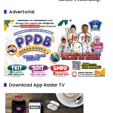
Nature Paintings
Advertorial
Download App Radar TV