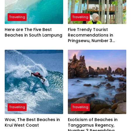
Travelling
Travelling
Here are The Five Best
Five Trendy Tourist
Beaches in South Lampung
Recommendations in
Pringsewu, Number 3
Inaugurated by the
President
Travelling
Travelling
Wow, The Best Beaches in
Exoticism of Beaches in
Krui West Coast
Tanggamus Regency,
Number 3 Resembling