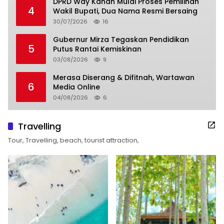
DPRD Way Kanan Mulai Proses Pemilihan
4
Wakil Bupati, Dua Nama Resmi Bersaing
30/07/2026
16
Gubernur Mirza Tegaskan Pendidikan
5
Putus Rantai Kemiskinan
03/08/2026
9
Merasa Diserang & Difitnah, Wartawan
6
Media Online
04/08/2026
6
Travelling
Tour, Travelling, beach, tourist attraction,