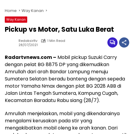
Home
Way Kanan
Way Kanan
Pickup vs Motor, Satu Luka Berat
Redaksirltv
1 Min Read
28/07/2021
Radartvnews.com –
Mobil pickup Suzuki Carry
dengan pelat BG 8875 DP yang dikemudikan
Amrullah dari arah Bandar Lampung menuju
Sumatera Selatan beradu banteng dengan sepeda
motor Yamaha Nmax dengan plat BG 2028 ABB di
Jalan Lintas Tengah Sumatera, Kampung Cugah,
Kecamatan Baradatu Rabu siang (28/7).
Amrullah menjelaskan, mobil yang dikendarainya
mengalami kerusakan pada stir yang
mengakibatkan mobil oleng ke arah kanan. Dari