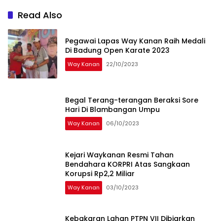
Read Also
Pegawai Lapas Way Kanan Raih Medali
Di Badung Open Karate 2023
Way Kanan
22/10/2023
Begal Terang-terangan Beraksi Sore
Hari Di Blambangan Umpu
Way Kanan
06/10/2023
Kejari Waykanan Resmi Tahan
Bendahara KORPRI Atas Sangkaan
Korupsi Rp2,2 Miliar
Way Kanan
03/10/2023
Kebakaran Lahan PTPN VII Dibiarkan