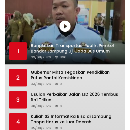
Bangkitkan Transportasi Publik, Pemkot
1
Bandar Lampung Uji Coba Bus Umum
03/08/2026
866
Gubernur Mirza Tegaskan Pendidikan
2
Putus Rantai Kemiskinan
03/08/2026
9
Usulan Perbaikan Jalan IJD 2026 Tembus
3
Rp1 Triliun
08/08/2026
8
Kuliah S3 Informatika Bisa di Lampung
4
Tanpa Harus ke Luar Daerah
05/08/2026
8