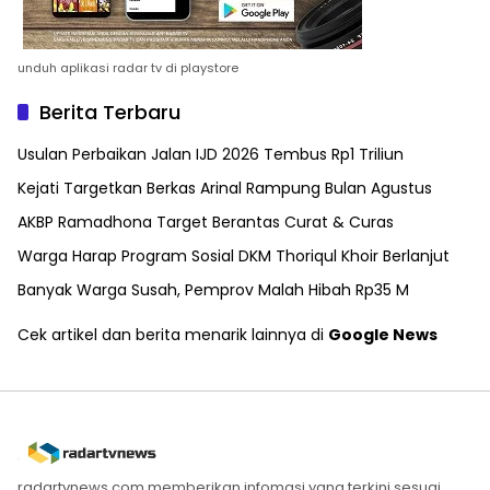
unduh aplikasi radar tv di playstore
Berita Terbaru
Usulan Perbaikan Jalan IJD 2026 Tembus Rp1 Triliun
Kejati Targetkan Berkas Arinal Rampung Bulan Agustus
AKBP Ramadhona Target Berantas Curat & Curas
Warga Harap Program Sosial DKM Thoriqul Khoir Berlanjut
Banyak Warga Susah, Pemprov Malah Hibah Rp35 M
Cek artikel dan berita menarik lainnya di
Google News
radartvnews.com memberikan infomasi yang terkini sesuai