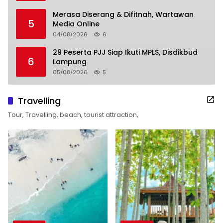
Merasa Diserang & Difitnah, Wartawan
5
Media Online
04/08/2026
6
29 Peserta PJJ Siap Ikuti MPLS, Disdikbud
6
Lampung
05/08/2026
5
Travelling
Tour, Travelling, beach, tourist attraction,