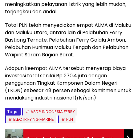
meningkatkan pelayanan listrik yang lebih mudah,
terjangkau dan andal.
Total PLN telah menyediakan empat ALMA di Maluku
dan Maluku Utara, antara lain di Pelabuhan Ferry
Bastiong Ternate, Pelabuhan Ferry Galala Ambon,
Pelabuhan Hunimua Maluku Tengah dan Pelabuhan
Waipirit Seram Bagian Barat.
Adapun keempat ALMA tersebut menyerap biaya
investasi total senilai Rp 270,4 juta dengan
penggunaan Tingkat Komponen Dalam Negeri
(TKDN) sebesar 48 persen sebagai komitmen untuk
mendukung industri nasional.(rls/san)
Tags:
ASDP INDONESIA FERRY
ELECTRIFYING MARINE
PLN