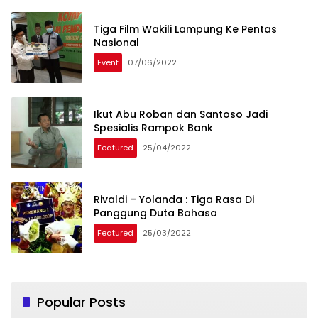
Tiga Film Wakili Lampung Ke Pentas
Nasional
Event
07/06/2022
Ikut Abu Roban dan Santoso Jadi
Spesialis Rampok Bank
Featured
25/04/2022
Rivaldi – Yolanda : Tiga Rasa Di
Panggung Duta Bahasa
Featured
25/03/2022
Popular Posts