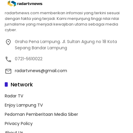
radartvnews.com memberikan infomasi yang terkini sesuai
dengan fakta yang terjadi. Kami menjunjung tinggi nilai nilai
jurnalisme yang menjadi kewajiban utama sebagai media
cyber.
Graha Pena Lampung. Jl. Sultan Agung no 18 Kota
Sepang Bandar Lampung
0721-5610022
radartvnews@gmail.com
Network
Radar TV
Enjoy Lampung TV
Pedoman Pemberitaan Media Siber
Privacy Policy
About Us