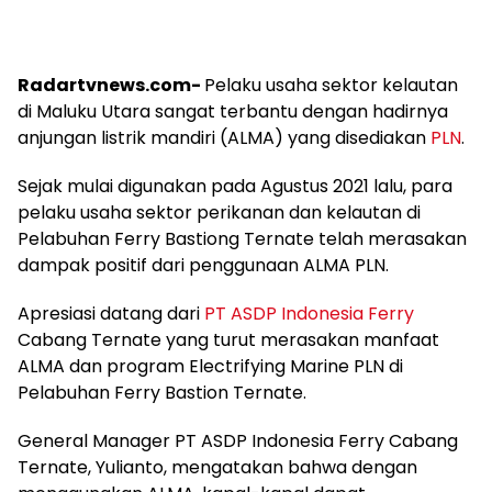
Radartvnews.com-
Pelaku usaha sektor kelautan
di Maluku Utara sangat terbantu dengan hadirnya
anjungan listrik mandiri (ALMA) yang disediakan
PLN
.
Sejak mulai digunakan pada Agustus 2021 lalu, para
pelaku usaha sektor perikanan dan kelautan di
Pelabuhan Ferry Bastiong Ternate telah merasakan
dampak positif dari penggunaan ALMA PLN.
Apresiasi datang dari
PT ASDP Indonesia Ferry
Cabang Ternate yang turut merasakan manfaat
ALMA dan program Electrifying Marine PLN di
Pelabuhan Ferry Bastion Ternate.
General Manager PT ASDP Indonesia Ferry Cabang
Ternate, Yulianto, mengatakan bahwa dengan