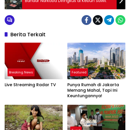
Bandar Narkoba Diringkus di Kebun Sawit
Berita Terkait
Breaking News
Featured
Live Streaming Radar TV
Punya Rumah di Jakarta
Memang Mahal, Tapi Ini
Keuntungannya!