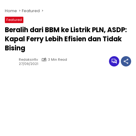
Home
Featured
Featured
Beralih dari BBM ke Listrik PLN, ASDP:
Kapal Ferry Lebih Efisien dan Tidak
Bising
Redaksirltv
3 Min Read
27/09/2021