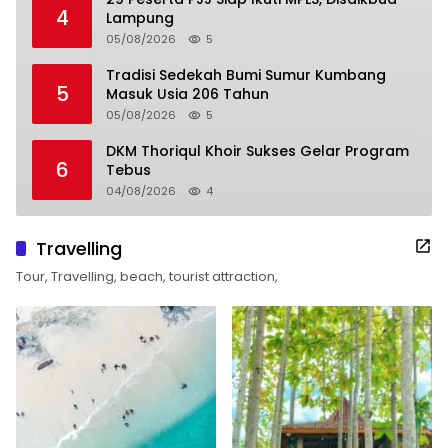
4
Lampung
05/08/2026
5
Tradisi Sedekah Bumi Sumur Kumbang
5
Masuk Usia 206 Tahun
05/08/2026
5
DKM Thoriqul Khoir Sukses Gelar Program
6
Tebus
04/08/2026
4
Travelling
Tour, Travelling, beach, tourist attraction,