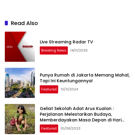
Read Also
Live Streaming Radar TV
Breaking News
14/11/2025
Punya Rumah di Jakarta Memang Mahal,
Tapi Ini Keuntungannya!
Featured
13/11/2024
Geliat Sekolah Adat Arus Kualan :
Perjalanan Melestarikan Budaya,
Memberdayakan Masa Depan di Hari
Masyarakat Adat Internasional
Featured
10/08/2023