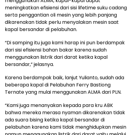
menggunakan ALMA, kapal-kapal dapat
meningkatkan efisiensi dari sisi lifetime suku cadang
serta penggantian oli mesin yang lebih panjang
dikarenakan tidak perlu menyalakan mesin saat
kapal bersandar di pelabuhan.
“Di samping itu juga kami harap ini pun berdampak
dari sisi efisiensi bahan bakar karena sudah
menggunakan listrik dari darat ketika kapal
bersandar,” jelasnya.
Karena berdampak baik, lanjut Yulianto, sudah ada
beberapa kapal di Pelabuhan Ferry Bastiong
Ternate yang mulai menggunakan ALMA dari PLN.
“Kami juga menanyakan kepada para kru ABK
bahwa mereka merasa nyaman dikarenakan tidak
ada suara bising ketika kapal bersandar di
pelabuhan karena kami tidak menghidupkan mesin
namun menggunakan listrik dari darat yaitu melalui