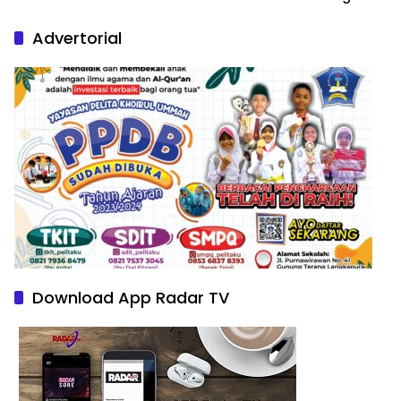
Nature Paintings
Advertorial
Download App Radar TV