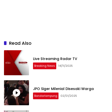
Read Also
Live Streaming Radar TV
Breaking News
14/11/2025
JPO Siger Milenial Disesaki Warga
Bandarlampung
02/01/2025