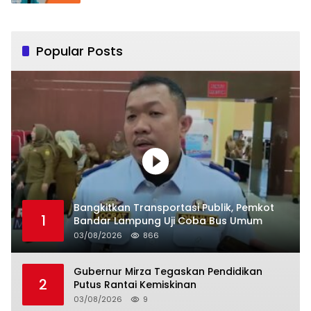
Popular Posts
Bangkitkan Transportasi Publik, Pemkot
1
Bandar Lampung Uji Coba Bus Umum
03/08/2026
866
Gubernur Mirza Tegaskan Pendidikan
2
Putus Rantai Kemiskinan
03/08/2026
9