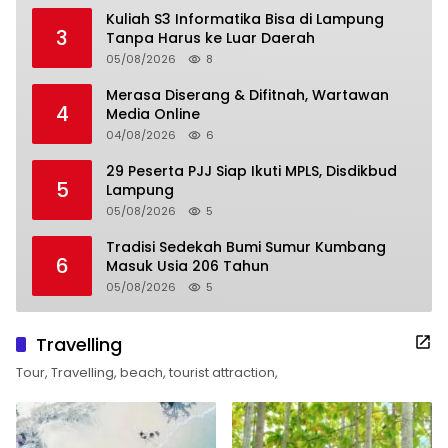
Kuliah S3 Informatika Bisa di Lampung
3
Tanpa Harus ke Luar Daerah
05/08/2026
8
Merasa Diserang & Difitnah, Wartawan
4
Media Online
04/08/2026
6
29 Peserta PJJ Siap Ikuti MPLS, Disdikbud
5
Lampung
05/08/2026
5
Tradisi Sedekah Bumi Sumur Kumbang
6
Masuk Usia 206 Tahun
05/08/2026
5
Travelling
Tour, Travelling, beach, tourist attraction,