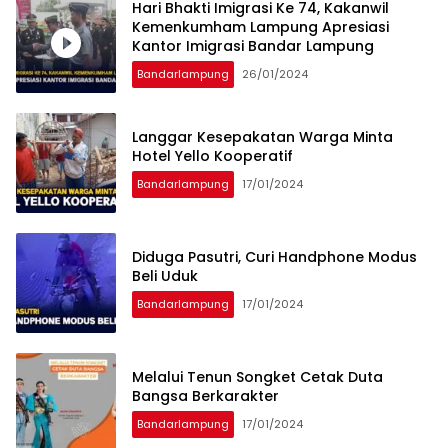
Hari Bhakti Imigrasi Ke 74, Kakanwil
Kemenkumham Lampung Apresiasi
Kantor Imigrasi Bandar Lampung
Bandarlampung
26/01/2024
Langgar Kesepakatan Warga Minta
Hotel Yello Kooperatif
Bandarlampung
17/01/2024
Diduga Pasutri, Curi Handphone Modus
Beli Uduk
Bandarlampung
17/01/2024
Melalui Tenun Songket Cetak Duta
Bangsa Berkarakter
Bandarlampung
17/01/2024