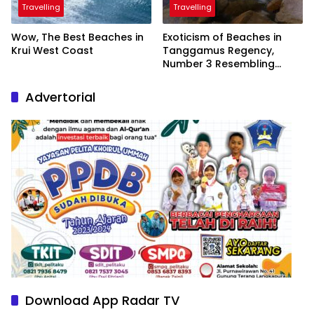
Travelling
Travelling
Wow, The Best Beaches in
Exoticism of Beaches in
Krui West Coast
Tanggamus Regency,
Number 3 Resembling
Nature Paintings
Advertorial
Download App Radar TV