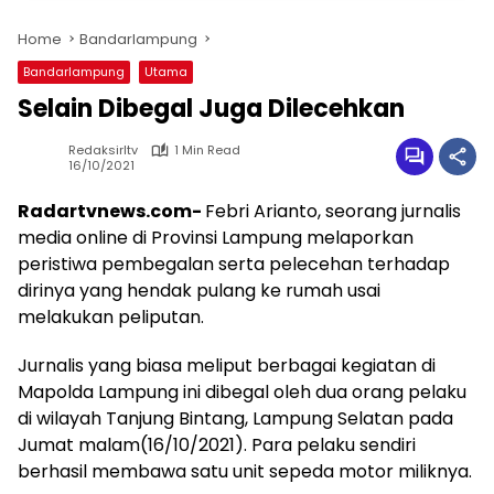
Home
Bandarlampung
Bandarlampung
Utama
Selain Dibegal Juga Dilecehkan
Redaksirltv
1 Min Read
16/10/2021
Radartvnews.com-
Febri Arianto, seorang jurnalis
media online di Provinsi Lampung melaporkan
peristiwa pembegalan serta pelecehan terhadap
dirinya yang hendak pulang ke rumah usai
melakukan peliputan.
Jurnalis yang biasa meliput berbagai kegiatan di
Mapolda Lampung ini dibegal oleh dua orang pelaku
di wilayah Tanjung Bintang, Lampung Selatan pada
Jumat malam(16/10/2021). Para pelaku sendiri
berhasil membawa satu unit sepeda motor miliknya.