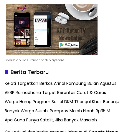
unduh aplikasi radar tv di playstore
Berita Terbaru
Kejati Targetkan Berkas Arinal Rampung Bulan Agustus
AKBP Ramadhona Target Berantas Curat & Curas
Warga Harap Program Sosial DKM Thoriqul Khoir Berlanjut
Banyak Warga Susah, Pemprov Malah Hibah Rp35 M
Apa Guna Punya Satelit, Jika Banyak Masalah
Cek artikel dan berita menarik lainnya di
Google News