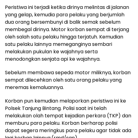
Peristiwa ini terjadi ketika dirinya melintas di jalanan
yang gelap, kemudia para pelaku yang berjumlah
dua orang bersembunyi di balik semak sebelum
membegal dirinya. Motor korban sempat di terjang
oleh salah satu pelaku hingga terjatuh. Kemudian
satu pelaku lainnya memeganginya sembari
melakukan pukulan ke wajahnya serta
menodongkan senjata api ke wajahnya.
Sebelum membawa sepeda motor miliknya, korban
sempat dilecehkan oleh satu orang pelaku yang
meremas kemaluannya.
Korban pun kemudian melaporkan peristiwa ini ke
Polsek Tanjung Bintang. Polisi saat ini telah
melakukan olah tempat kejadian perkara (TKP) dan
memburu para pelaku. Korban berharap polisi
dapat segera meringkus para pelaku agar tidak ada
lagi korban lainnya.(rmd/san)