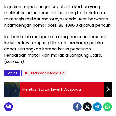
Kejadian terjadi sangat cepat, istri korban yang
melihat kejadian tersebut langsung berteriak dan
menangis melihat motornya Honda Beat berwarna
hitamdengan nomor polisi BE 4098 J dibawa pencuri.
Korban telah melaporkan aksi pencurian tersebut
ke Mapolres Lampung Utara. Ia berharap pelaku
dapat tertangkap karena kasus pencurian
kendaraan motor kian marak di Lampung Utara.
(sas/san)
Topics:
Curanmor Merajalela
Meletus, Status Level II Waspada