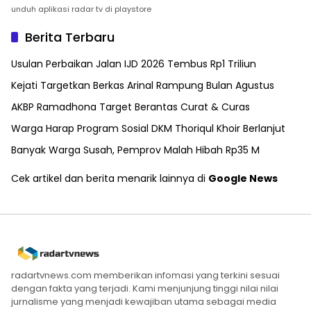
unduh aplikasi radar tv di playstore
Berita Terbaru
Usulan Perbaikan Jalan IJD 2026 Tembus Rp1 Triliun
Kejati Targetkan Berkas Arinal Rampung Bulan Agustus
AKBP Ramadhona Target Berantas Curat & Curas
Warga Harap Program Sosial DKM Thoriqul Khoir Berlanjut
Banyak Warga Susah, Pemprov Malah Hibah Rp35 M
Cek artikel dan berita menarik lainnya di
Google News
radartvnews.com memberikan infomasi yang terkini sesuai
dengan fakta yang terjadi. Kami menjunjung tinggi nilai nilai
jurnalisme yang menjadi kewajiban utama sebagai media