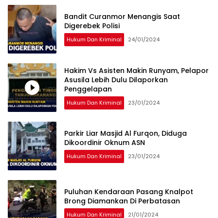
Bandit Curanmor Menangis Saat
Digerebek Polisi
Hukum Dan Kriminal
24/01/2024
Hakim Vs Asisten Makin Runyam, Pelapor
Asusila Lebih Dulu Dilaporkan
Penggelapan
Hukum Dan Kriminal
23/01/2024
Parkir Liar Masjid Al Furqon, Diduga
Dikoordinir Oknum ASN
Hukum Dan Kriminal
23/01/2024
Puluhan Kendaraan Pasang Knalpot
Brong Diamankan Di Perbatasan
Hukum Dan Kriminal
21/01/2024