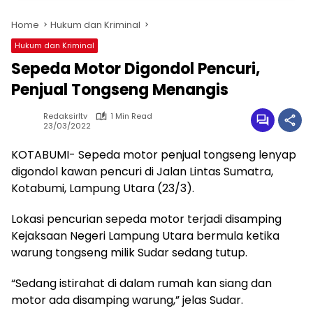
Home
Hukum dan Kriminal
Hukum dan Kriminal
Sepeda Motor Digondol Pencuri,
Penjual Tongseng Menangis
Redaksirltv
1 Min Read
23/03/2022
KOTABUMI- Sepeda motor penjual tongseng lenyap
digondol kawan pencuri di Jalan Lintas Sumatra,
Kotabumi, Lampung Utara (23/3).
Lokasi pencurian sepeda motor terjadi disamping
Kejaksaan Negeri Lampung Utara bermula ketika
warung tongseng milik Sudar sedang tutup.
“Sedang istirahat di dalam rumah kan siang dan
motor ada disamping warung,” jelas Sudar.