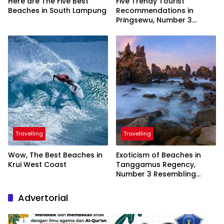
Here are The Five Best
Five Trendy Tourist
Beaches in South Lampung
Recommendations in
Pringsewu, Number 3
Inaugurated by the
President
Travelling
Travelling
Wow, The Best Beaches in
Exoticism of Beaches in
Krui West Coast
Tanggamus Regency,
Number 3 Resembling
Nature Paintings
Advertorial