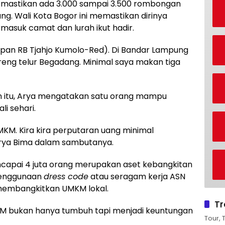
emastikan ada 3.000 sampai 3.500 rombongan
ng. Wali Kota Bogor ini memastikan dirinya
masuk camat dan lurah ikut hadir.
pan RB Tjahjo Kumolo-Red). Di Bandar Lampung
reng telur Begadang. Minimal saya makan tiga
n itu, Arya mengatakan satu orang mampu
li sehari.
MKM. Kira kira perputaran uang minimal
Arya Bima dalam sambutanya.
ncapai 4 juta orang merupakan aset kebangkitan
penggunaan
dress code
atau seragam kerja ASN
embangkitkan UMKM lokal.
Tr
KM bukan hanya tumbuh tapi menjadi keuntungan
Tour, 