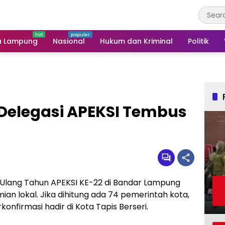
a Lampung
Nasional
Hukum dan Kriminal
Politik
Delegasi APEKSI Tembus
lang Tahun APEKSI KE-22 di Bandar Lampung
lokal. Jika dihitung ada 74 pemerintah kota,
onfirmasi hadir di Kota Tapis Berseri.