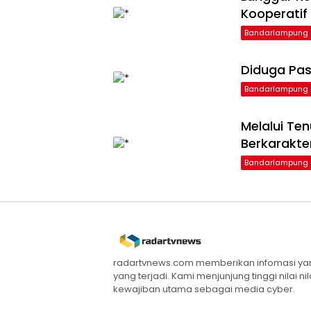
Kooperatif
Bandarlampung
Diduga Pas
Bandarlampung
Melalui Te
Berkarakte
Bandarlampung
radartvnews.com memberikan infomasi yang
yang terjadi. Kami menjunjung tinggi nilai n
kewajiban utama sebagai media cyber.