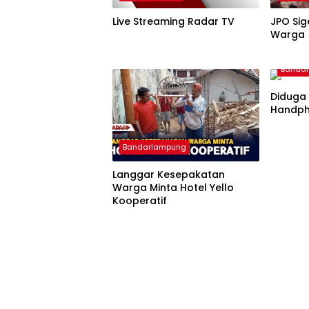
Live Streaming Radar TV
JPO Sig
Warga
Banda
Diduga 
Handph
Bandarlampung
Langgar Kesepakatan
Warga Minta Hotel Yello
Kooperatif