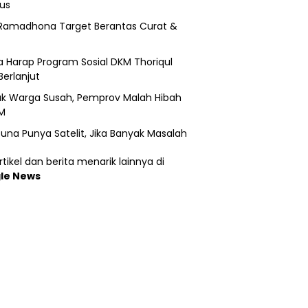
us
Ramadhona Target Berantas Curat &
 Harap Program Sosial DKM Thoriqul
Berlanjut
k Warga Susah, Pemprov Malah Hibah
M
una Punya Satelit, Jika Banyak Masalah
tikel dan berita menarik lainnya di
le News