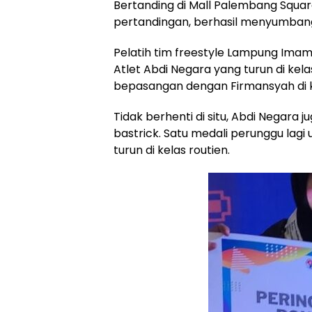
Bertanding di Mall Palembang Squar
pertandingan, berhasil menyumbang
Pelatih tim freestyle Lampung Ima
Atlet Abdi Negara yang turun di kela
bepasangan dengan Firmansyah di ke
Tidak berhenti di situ, Abdi Negara 
bastrick. Satu medali perunggu lag
turun di kelas routien.