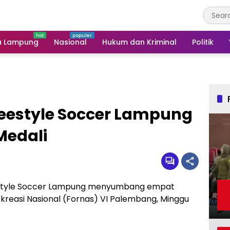
a Lampung
Nasional
Hukum dan Kriminal
Politik
reestyle Soccer Lampung
edali
estyle Soccer Lampung menyumbang empat
Rekreasi Nasional (Fornas) VI Palembang, Minggu