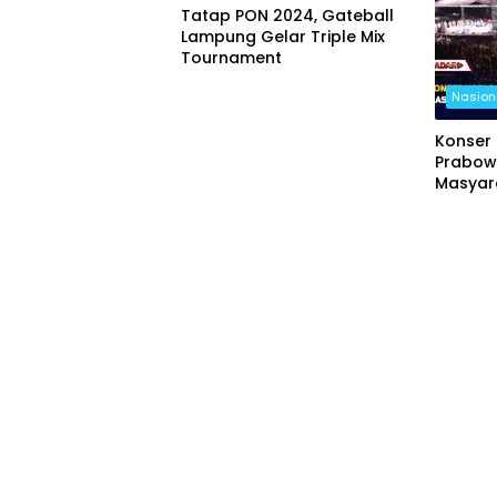
Tatap PON 2024, Gateball
Lampung Gelar Triple Mix
Tournament
Nasion
Konser
Prabow
Masyar
Lapang
Natar