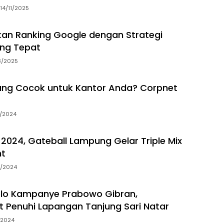
14/11/2025
an Ranking Google dengan Strategi
ang Tepat
8/2025
yang Cocok untuk Kantor Anda? Corpnet
2/2024
2024, Gateball Lampung Gelar Triple Mix
t
1/2024
plo Kampanye Prabowo Gibran,
 Penuhi Lapangan Tanjung Sari Natar
/2024