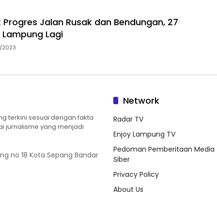
 Progres Jalan Rusak dan Bendungan, 27
 Lampung Lagi
0/2023
Network
 terkini sesuai dengan fakta
Radar TV
ilai jurnalisme yang menjadi
Enjoy Lampung TV
Pedoman Pemberitaan Media
ung no 18 Kota Sepang Bandar
Siber
Privacy Policy
About Us