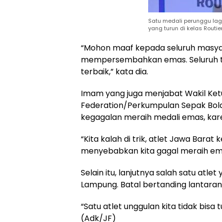
Satu medali perunggu la
yang turun di kelas Routie
“Mohon maaf kepada seluruh masya
mempersembahkan emas. Seluruh ti
terbaik,” kata dia.
Imam yang juga menjabat Wakil Ketua
Federation/Perkumpulan Sepak Bol
kegagalan meraih medali emas, karen
“Kita kalah di trik, atlet Jawa Barat 
menyebabkan kita gagal meraih emas
Selain itu, lanjutnya salah satu atle
Lampung. Batal bertanding lantaran 
“Satu atlet unggulan kita tidak bisa
(Adk/JF)