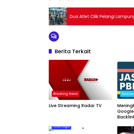
Dua Atlet Cilik Pelangi Lampun
Berita Terkait
Breaking News
Nasion
Live Streaming Radar TV
Mening
Google
Backlin
Olahraga