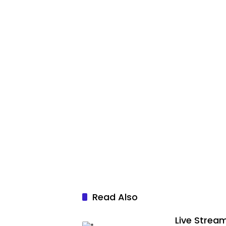
Read Also
Live Strea