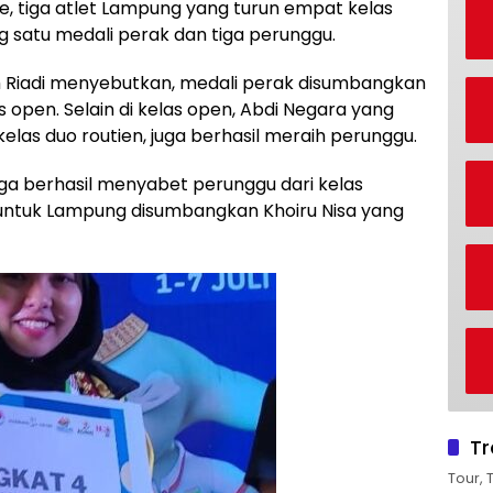
e, tiga atlet Lampung yang turun empat kelas
 satu medali perak dan tiga perunggu.
m Riadi menyebutkan, medali perak disumbangkan
s open. Selain di kelas open, Abdi Negara yang
las duo routien, juga berhasil meraih perunggu.
juga berhasil menyabet perunggu dari kelas
i untuk Lampung disumbangkan Khoiru Nisa yang
Tr
Tour, 