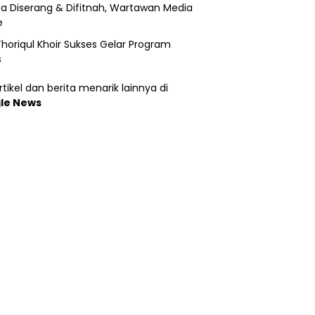
a Diserang & Difitnah, Wartawan Media
e
horiqul Khoir Sukses Gelar Program
s
tikel dan berita menarik lainnya di
le News