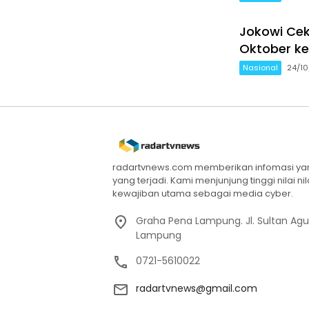
Jokowi Cek
Oktober ke
Nasional
24/1
radartvnews.com memberikan infomasi yang
yang terjadi. Kami menjunjung tinggi nilai n
kewajiban utama sebagai media cyber.
Graha Pena Lampung. Jl. Sultan Ag
Lampung
0721-5610022
radartvnews@gmail.com