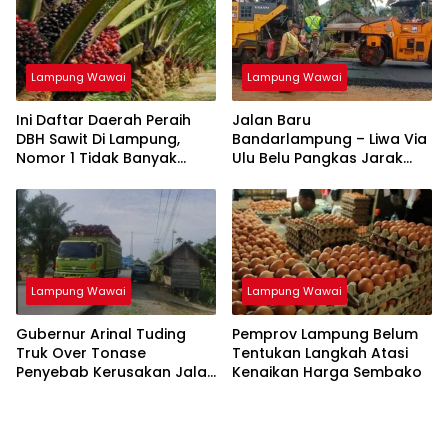
Lampung Wawai
Lampung Wawai
Ini Daftar Daerah Peraih
Jalan Baru
DBH Sawit Di Lampung,
Bandarlampung – Liwa Via
Nomor 1 Tidak Banyak
Ulu Belu Pangkas Jarak
yang Sangka, Nomor 7
Tempuh 42 Kilometer
Banyak Diprotes
Lampung Wawai
Lampung Wawai
Gubernur Arinal Tuding
Pemprov Lampung Belum
Truk Over Tonase
Tentukan Langkah Atasi
Penyebab Kerusakan Jalan
Kenaikan Harga Sembako
di Lampung