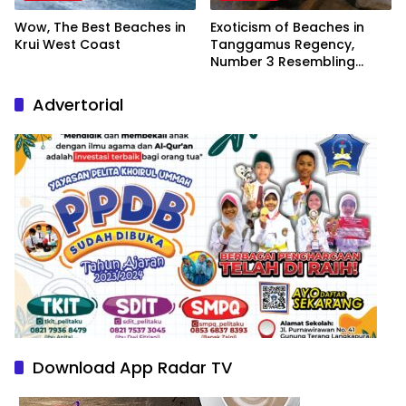
Wow, The Best Beaches in
Exoticism of Beaches in
Krui West Coast
Tanggamus Regency,
Number 3 Resembling
Nature Paintings
Advertorial
Download App Radar TV