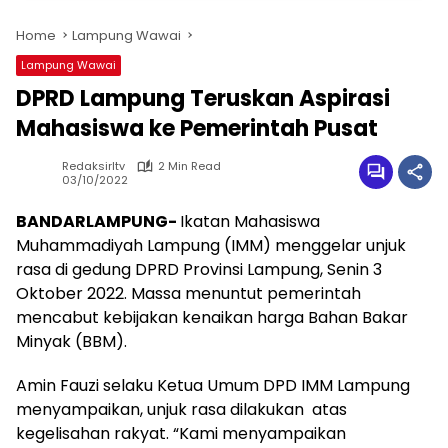
Home
Lampung Wawai
Lampung Wawai
DPRD Lampung Teruskan Aspirasi
Mahasiswa ke Pemerintah Pusat
Redaksirltv
2 Min Read
03/10/2022
BANDARLAMPUNG-
Ikatan Mahasiswa
Muhammadiyah Lampung (IMM) menggelar unjuk
rasa di gedung DPRD Provinsi Lampung, Senin 3
Oktober 2022. Massa menuntut pemerintah
mencabut kebijakan kenaikan harga Bahan Bakar
Minyak (BBM).
Amin Fauzi selaku Ketua Umum DPD IMM Lampung
menyampaikan, unjuk rasa dilakukan atas
kegelisahan rakyat. “Kami menyampaikan