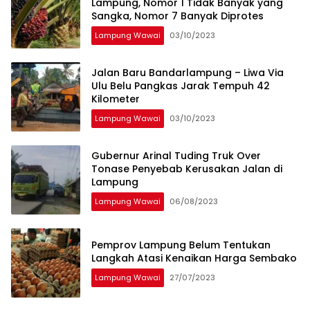
Lampung, Nomor 1 Tidak Banyak yang
Sangka, Nomor 7 Banyak Diprotes
Lampung Wawai
03/10/2023
Jalan Baru Bandarlampung – Liwa Via
Ulu Belu Pangkas Jarak Tempuh 42
Kilometer
Lampung Wawai
03/10/2023
Gubernur Arinal Tuding Truk Over
Tonase Penyebab Kerusakan Jalan di
Lampung
Lampung Wawai
06/08/2023
Pemprov Lampung Belum Tentukan
Langkah Atasi Kenaikan Harga Sembako
Lampung Wawai
27/07/2023