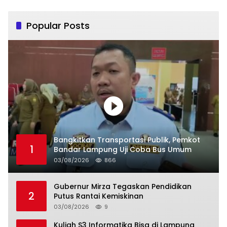
Popular Posts
Bangkitkan Transportasi Publik, Pemkot
1
Bandar Lampung Uji Coba Bus Umum
03/08/2026
866
Gubernur Mirza Tegaskan Pendidikan
2
Putus Rantai Kemiskinan
03/08/2026
9
Kuliah S3 Informatika Bisa di Lampung