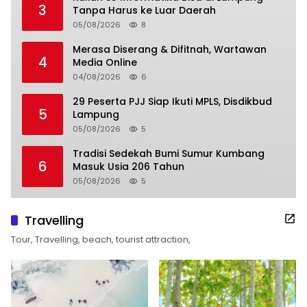
3
Tanpa Harus ke Luar Daerah
05/08/2026
8
Merasa Diserang & Difitnah, Wartawan
4
Media Online
04/08/2026
6
29 Peserta PJJ Siap Ikuti MPLS, Disdikbud
5
Lampung
05/08/2026
5
Tradisi Sedekah Bumi Sumur Kumbang
6
Masuk Usia 206 Tahun
05/08/2026
5
Travelling
Tour, Travelling, beach, tourist attraction,