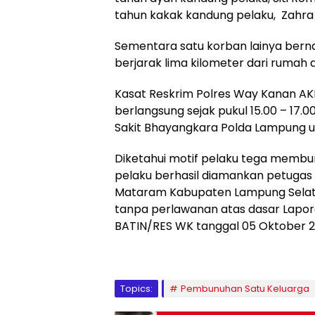
tahun kakak kandung pelaku, Zahra
Sementara satu korban lainya bern
berjarak lima kilometer dari rumah 
Kasat Reskrim Polres Way Kanan AKP
berlangsung sejak pukul 15.00 – 17.
Sakit Bhayangkara Polda Lampung un
Diketahui motif pelaku tega membun
pelaku berhasil diamankan petuga
Mataram Kabupaten Lampung Selatan
tanpa perlawanan atas dasar Lapor
BATIN/RES WK tanggal 05 Oktober 
Topics:
Pembunuhan Satu Keluarga