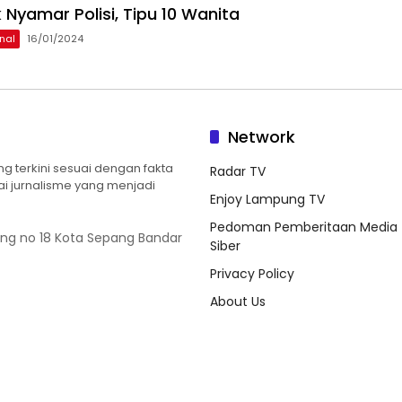
 Nyamar Polisi, Tipu 10 Wanita
nal
16/01/2024
Network
 terkini sesuai dengan fakta
Radar TV
ilai jurnalisme yang menjadi
Enjoy Lampung TV
Pedoman Pemberitaan Media
ung no 18 Kota Sepang Bandar
Siber
Privacy Policy
About Us