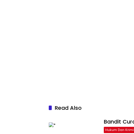
Read Also
Bandit Cur
Hukum Dan Krimi