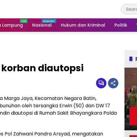
a Lampung
Nasional
Hukum dan Kriminal
Politik
 korban diautopsi
 Marga Jaya, Kecamatan Negara Batin,
nuhan oleh tersangka Erwin (50) dan DW 17
undin diautopsi di Rumah Sakit Bhayangkara Polda
 Pol Zahwani Pandra Arsyad, mengatakan