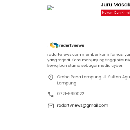
Juru Masak
Hukum Dan Krimi
radartvnews.com memberikan infomasi yang
yang terjadi. Kami menjunjung tinggi nilai n
kewajiban utama sebagai media cyber.
Graha Pena Lampung. Jl. Sultan Ag
Lampung
0721-5610022
radartvnews@gmail.com