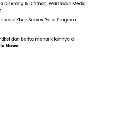
a Diserang & Difitnah, Wartawan Media
e
horiqul Khoir Sukses Gelar Program
s
tikel dan berita menarik lainnya di
le News