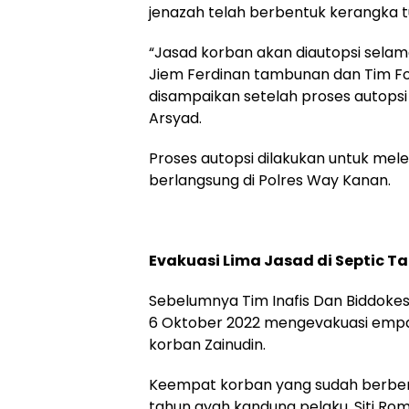
jenazah telah berbentuk kerangka t
“Jasad korban akan diautopsi selam
Jiem Ferdinan tambunan dan Tim Fo
disampaikan setelah proses autopsi
Arsyad.
Proses autopsi dilakukan untuk mele
berlangsung di Polres Way Kanan.
Evakuasi Lima Jasad di Septic T
Sebelumnya Tim Inafis Dan Biddoke
6 Oktober 2022 mengevakuasi empat
korban Zainudin.
Keempat korban yang sudah berbent
tahun ayah kandung pelaku, Siti Rom