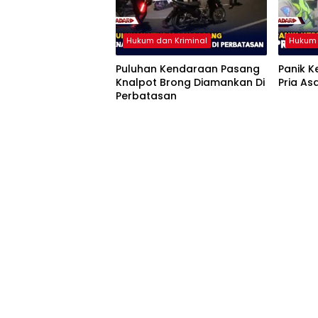
Hukum dan Kriminal
Hukum 
Puluhan Kendaraan Pasang
Panik 
Knalpot Brong Diamankan Di
Pria As
Perbatasan