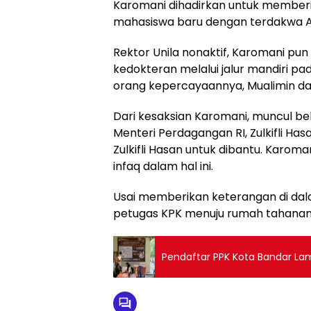
Karomani dihadirkan untuk memberi
mahasiswa baru dengan terdakwa An
Rektor Unila nonaktif, Karomani p
kedokteran melalui jalur mandiri pa
orang kepercayaannya, Mualimin da
Dari kesaksian Karomani, muncul b
Menteri Perdagangan RI, Zulkifli H
Zulkifli Hasan untuk dibantu. Karo
infaq dalam hal ini.
Usai memberikan keterangan di dal
petugas KPK menuju rumah tahanan 
Pendaftar PPK Kota Bandar L