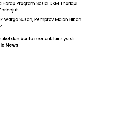
 Harap Program Sosial DKM Thoriqul
Berlanjut
k Warga Susah, Pemprov Malah Hibah
M
tikel dan berita menarik lainnya di
le News