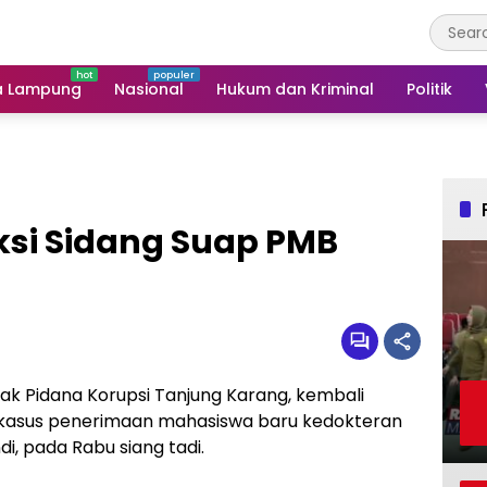
a Lampung
Nasional
Hukum dan Kriminal
Politik
ksi Sidang Suap PMB
ak Pidana Korupsi Tanjung Karang, kembali
 kasus penerimaan mahasiswa baru kedokteran
i, pada Rabu siang tadi.