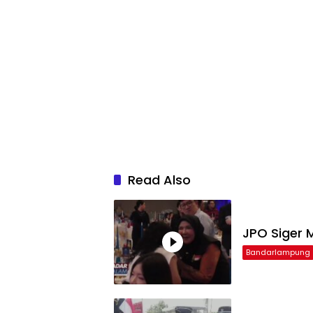
Read Also
JPO Siger M
Bandarlampung