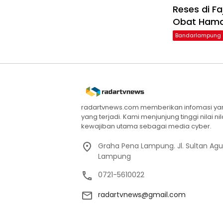
Reses di F
Obat Ham
Bandarlampung
radartvnews.com memberikan infomasi yang
yang terjadi. Kami menjunjung tinggi nilai n
kewajiban utama sebagai media cyber.
Graha Pena Lampung. Jl. Sultan Ag
Lampung
0721-5610022
radartvnews@gmail.com