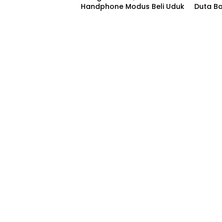
Handphone Modus Beli Uduk
Duta B