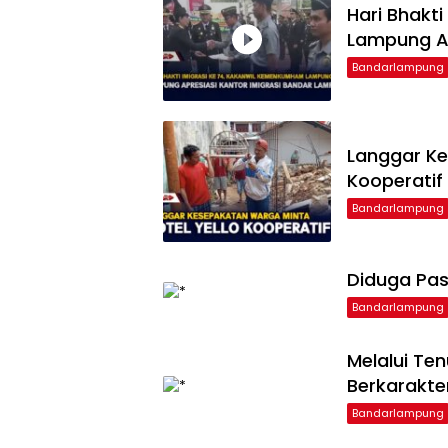
Hari Bhakt
Lampung Ap
Bandarlampung
Langgar Ke
Kooperatif
Bandarlampung
Diduga Pas
Bandarlampung
Melalui Te
Berkarakte
Bandarlampung