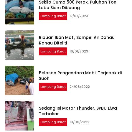
Sekilo Cuma 500 Perak, Puluhan Ton
Labu Siam Dibuang
Lampung Barat
17/07/2023
Ribuan Ikan Mati, Sampel Air Danau
Ranau Diteliti
Lampung Barat
16/01/2023
Belasan Pengendara Mobil Terjebak di
Suoh
Lampung Barat
24/06/2022
Sedang Isi Motor Thunder, SPBU Liwa
Terbakar
Lampung Barat
10/06/2022