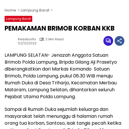
Home
Lampung Barat
Lampung Barat
PEMAKAMAN BRIMOB KORBAN KKB
Redaksirltv
2 Min Read
02/12/2022
LAMPUNG SELATAN- Jenazah Anggota Satuan
Brimob Polda Lampung, Bripda Gilang Aji Prasetyo
diberangkatkan dari Markas Komando Satuan
Brimob, Polda Lampung, pukul 06.30 WIB menuju
Rumah Duka di Desa Triharjo, Kecamatan Merbau
Mataram, Lampung Selatan, dihantarkan seluruh
Pejabat Utama Polda Lampung.
Sampai di Rumah Duka sejumlah keluarga dan
masyarakat telah menunggu di halaman rumah
orang tua korban, Santoso, isak tangis pecah ketika