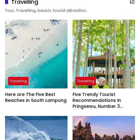
Travelling
Tour, Travelling, beach, tourist attraction,
Travelling
Travelling
Here are The Five Best
Five Trendy Tourist
Beaches in South Lampung
Recommendations in
Pringsewu, Number 3
Inaugurated by the
President