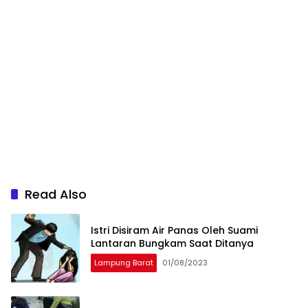
Read Also
Istri Disiram Air Panas Oleh Suami
Lantaran Bungkam Saat Ditanya
Lampung Barat
01/08/2023