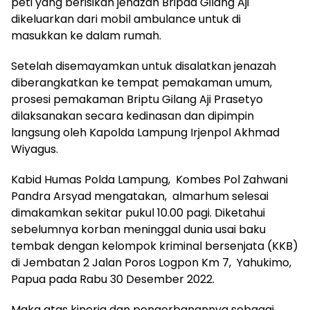
peti yang berisikan jenazah Bripda Gilang Aji
dikeluarkan dari mobil ambulance untuk di
masukkan ke dalam rumah.
Setelah disemayamkan untuk disalatkan jenazah
diberangkatkan ke tempat pemakaman umum,
prosesi pemakaman Briptu Gilang Aji Prasetyo
dilaksanakan secara kedinasan dan dipimpin
langsung oleh Kapolda Lampung Irjenpol Akhmad
Wiyagus.
Kabid Humas Polda Lampung, Kombes Pol Zahwani
Pandra Arsyad mengatakan, almarhum selesai
dimakamkan sekitar pukul 10.00 pagi. Diketahui
sebelumnya korban meninggal dunia usai baku
tembak dengan kelompok kriminal bersenjata (KKB)
di Jembatan 2 Jalan Poros Logpon Km 7, Yahukimo,
Papua pada Rabu 30 Desember 2022.
Maka atas kinerja dan pengorbanannya sebagai