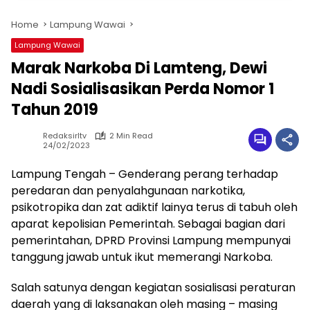
Home
Lampung Wawai
Lampung Wawai
Marak Narkoba Di Lamteng, Dewi
Nadi Sosialisasikan Perda Nomor 1
Tahun 2019
Redaksirltv
2 Min Read
24/02/2023
Lampung Tengah – Genderang perang terhadap
peredaran dan penyalahgunaan narkotika,
psikotropika dan zat adiktif lainya terus di tabuh oleh
aparat kepolisian Pemerintah. Sebagai bagian dari
pemerintahan, DPRD Provinsi Lampung mempunyai
tanggung jawab untuk ikut memerangi Narkoba.
Salah satunya dengan kegiatan sosialisasi peraturan
daerah yang di laksanakan oleh masing – masing