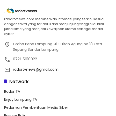
radartvnews.com memberikan infomasi yang terkini sesuai
dengan fakta yang terjadi. Kami menjunjung tinggi nilai nilai
jurnalisme yang menjadi kewajiban utama sebagai media
cyber.
Graha Pena Lampung. Jl. Sultan Agung no 18 Kota
Sepang Bandar Lampung
0721-5610022
radartvnews@gmail.com
Network
Radar TV
Enjoy Lampung TV
Pedoman Pemberitaan Media Siber
Privacy Policy