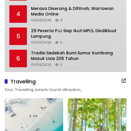
Merasa Diserang & Difitnah, Wartawan
4
Media Online
04/08/2026
6
29 Peserta PJJ Siap Ikuti MPLS, Disdikbud
5
Lampung
05/08/2026
5
Tradisi Sedekah Bumi Sumur Kumbang
6
Masuk Usia 206 Tahun
05/08/2026
5
Travelling
Tour, Travelling, beach, tourist attraction,