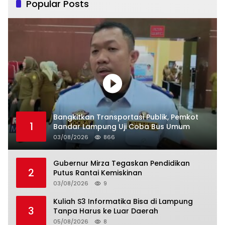
Popular Posts
Bangkitkan Transportasi Publik, Pemkot
1
Bandar Lampung Uji Coba Bus Umum
03/08/2026
866
Gubernur Mirza Tegaskan Pendidikan
2
Putus Rantai Kemiskinan
03/08/2026
9
Kuliah S3 Informatika Bisa di Lampung
3
Tanpa Harus ke Luar Daerah
05/08/2026
8