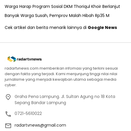
Warga Harap Program Sosial DKM Thoriqul Khoir Berlanjut
Banyak Warga Susah, Pemprov Malah Hibah Rp35 M
Cek artikel dan berita menarik lainnya di
Google News
radartvnews.com memberikan infomasi yang terkini sesuai
dengan fakta yang terjadi. Kami menjunjung tinggi nilai nilai
jurnalisme yang menjadi kewajiban utama sebagai media
cyber.
Graha Pena Lampung. Jl. Sultan Agung no 18 Kota
Sepang Bandar Lampung
0721-5610022
radartvnews@gmail.com