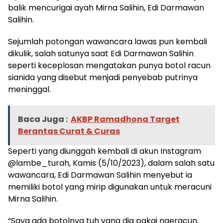
balik mencurigai ayah Mirna Salihin, Edi Darmawan
Salihin.
Sejumlah potongan wawancara lawas pun kembali
dikulik, salah satunya saat Edi Darmawan Salihin
seperti keceplosan mengatakan punya botol racun
sianida yang disebut menjadi penyebab putrinya
meninggal.
Baca Juga :
AKBP Ramadhona Target
Berantas Curat & Curas
Seperti yang diunggah kembali di akun Instagram
@lambe_turah, Kamis (5/10/2023), dalam salah satu
wawancara, Edi Darmawan Salihin menyebut ia
memiliki botol yang mirip digunakan untuk meracuni
Mirna Salihin.
“Saya ada botolnya tuh yang dia pakai ngeracun,