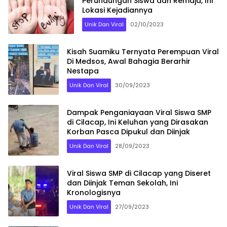
Perundungan Siswa dan Remaja, Ini
Lokasi Kejadiannya
Unik Dan Viral
02/10/2023
Kisah Suamiku Ternyata Perempuan Viral
Di Medsos, Awal Bahagia Berarhir
Nestapa
Unik Dan Viral
30/09/2023
Dampak Penganiayaan Viral Siswa SMP
di Cilacap, Ini Keluhan yang Dirasakan
Korban Pasca Dipukul dan Diinjak
Unik Dan Viral
28/09/2023
Viral Siswa SMP di Cilacap yang Diseret
dan Diinjak Teman Sekolah, Ini
Kronologisnya
Unik Dan Viral
27/09/2023