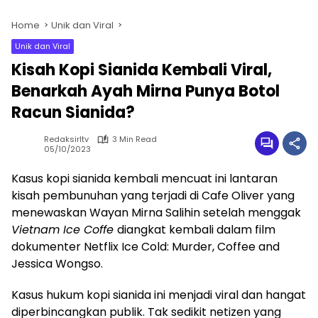
Home
Unik dan Viral
Unik dan Viral
Kisah Kopi Sianida Kembali Viral,
Benarkah Ayah Mirna Punya Botol
Racun Sianida?
Redaksirltv
3 Min Read
05/10/2023
Kasus kopi sianida kembali mencuat ini lantaran
kisah pembunuhan yang terjadi di Cafe Oliver yang
menewaskan Wayan Mirna Salihin setelah menggak
Vietnam Ice Coffe
diangkat kembali dalam film
dokumenter Netflix Ice Cold: Murder, Coffee and
Jessica Wongso.
Kasus hukum kopi sianida ini menjadi viral dan hangat
diperbincangkan publik. Tak sedikit netizen yang