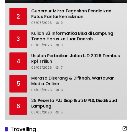
Gubernur Mirza Tegaskan Pendidikan
2
Putus Rantai Kemiskinan
03/08/2026
9
Kuliah S3 Informatika Bisa di Lampung
3
Tanpa Harus ke Luar Daerah
05/08/2026
8
Usulan Perbaikan Jalan IJD 2026 Tembus
4
Rp1 Triliun
08/08/2026
7
Merasa Diserang & Difitnah, Wartawan
5
Media Online
04/08/2026
6
29 Peserta PJJ Siap Ikuti MPLS, Disdikbud
6
Lampung
05/08/2026
5
Travelling