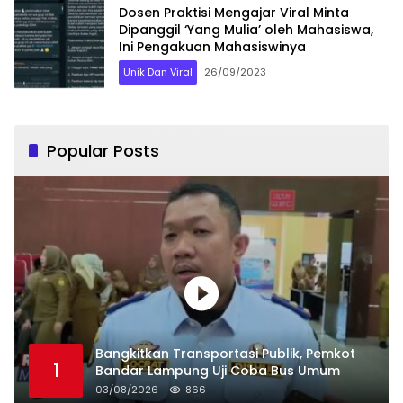
Dosen Praktisi Mengajar Viral Minta
Dipanggil ‘Yang Mulia’ oleh Mahasiswa,
Ini Pengakuan Mahasiswinya
Unik Dan Viral
26/09/2023
Popular Posts
Bangkitkan Transportasi Publik, Pemkot
1
Bandar Lampung Uji Coba Bus Umum
03/08/2026
866