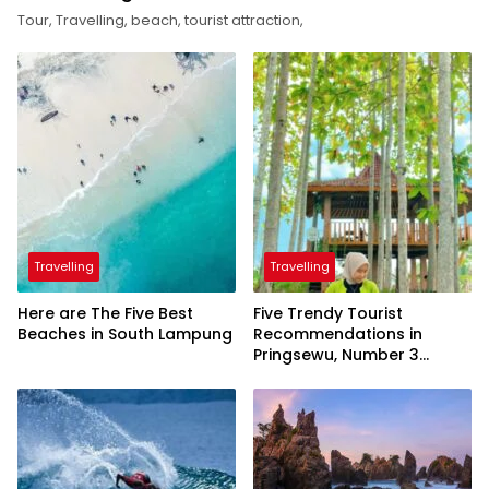
Tour, Travelling, beach, tourist attraction,
Travelling
Travelling
Here are The Five Best
Five Trendy Tourist
Beaches in South Lampung
Recommendations in
Pringsewu, Number 3
Inaugurated by the
President