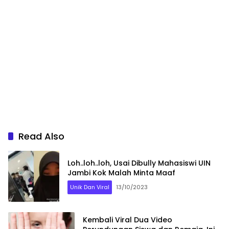
Read Also
Loh..loh..loh, Usai Dibully Mahasiswi UIN
Jambi Kok Malah Minta Maaf
Unik Dan Viral
13/10/2023
Kembali Viral Dua Video