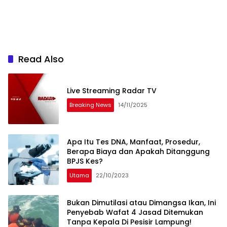
Read Also
Live Streaming Radar TV
Breaking News
14/11/2025
Apa Itu Tes DNA, Manfaat, Prosedur,
Berapa Biaya dan Apakah Ditanggung
BPJS Kes?
Utama
22/10/2023
Bukan Dimutilasi atau Dimangsa Ikan, Ini
Penyebab Wafat 4 Jasad Ditemukan
Tanpa Kepala Di Pesisir Lampung!