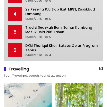
04/08/2026
6
29 Peserta PJJ Siap Ikuti MPLS, Disdikbud
4
Lampung
05/08/2026
5
Tradisi Sedekah Bumi Sumur Kumbang
5
Masuk Usia 206 Tahun
05/08/2026
5
DKM Thoriqul Khoir Sukses Gelar Program
6
Tebus
04/08/2026
4
Travelling
Tour, Travelling, beach, tourist attraction,