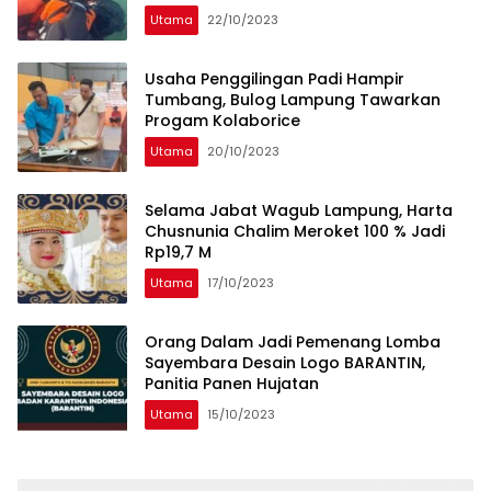
Utama
22/10/2023
Usaha Penggilingan Padi Hampir
Tumbang, Bulog Lampung Tawarkan
Progam Kolaborice
Utama
20/10/2023
Selama Jabat Wagub Lampung, Harta
Chusnunia Chalim Meroket 100 % Jadi
Rp19,7 M
Utama
17/10/2023
Orang Dalam Jadi Pemenang Lomba
Sayembara Desain Logo BARANTIN,
Panitia Panen Hujatan
Utama
15/10/2023