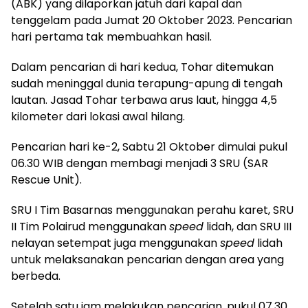
(ABK) yang dilaporkan jatuh dari kapal dan
tenggelam pada Jumat 20 Oktober 2023. Pencarian
hari pertama tak membuahkan hasil.
Dalam pencarian di hari kedua, Tohar ditemukan
sudah meninggal dunia terapung-apung di tengah
lautan. Jasad Tohar terbawa arus laut, hingga 4,5
kilometer dari lokasi awal hilang.
Pencarian hari ke-2, Sabtu 21 Oktober dimulai pukul
06.30 WIB dengan membagi menjadi 3 SRU (SAR
Rescue Unit).
SRU I Tim Basarnas menggunakan perahu karet, SRU
II Tim Polairud menggunakan
speed
lidah, dan SRU III
nelayan setempat juga menggunakan
speed
lidah
untuk melaksanakan pencarian dengan area yang
berbeda.
Setelah satu jam melakukan pencarian, pukul 07.30