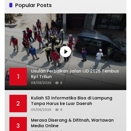
Popular Posts
Usulan Perbaikan Jalan IJD 2026 Tembus
1
Rp1 Triliun
08/08/2026
9
Kuliah S3 Informatika Bisa di Lampung
2
Tanpa Harus ke Luar Daerah
05/08/2026
8
Merasa Diserang & Difitnah, Wartawan
3
Media Online