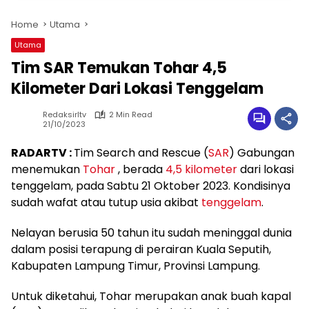
Home
Utama
Utama
Tim SAR Temukan Tohar 4,5
Kilometer Dari Lokasi Tenggelam
Redaksirltv
2 Min Read
21/10/2023
RADARTV :
Tim Search and Rescue (
SAR
) Gabungan
menemukan
Tohar
, berada
4,5 kilometer
dari lokasi
tenggelam, pada Sabtu 21 Oktober 2023. Kondisinya
sudah wafat atau tutup usia akibat
tenggelam
.
Nelayan berusia 50 tahun itu sudah meninggal dunia
dalam posisi terapung di perairan Kuala Seputih,
Kabupaten Lampung Timur, Provinsi Lampung.
Untuk diketahui, Tohar merupakan anak buah kapal