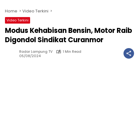
Home
Video Terkini
Video Terkini
Modus Kehabisan Bensin, Motor Raib
Digondol Sindikat Curanmor
Radar Lampung TV
1 Min Read
05/08/2024