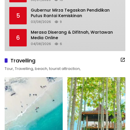
Gubernur Mirza Tegaskan Pendidikan
5
Putus Rantai Kemiskinan
03/08/2026
9
Merasa Diserang & Difitnah, Wartawan
6
Media Online
04/08/2026
6
Travelling
Tour, Travelling, beach, tourist attraction,