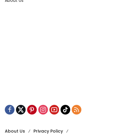
About Us
About Us
Privacy Policy