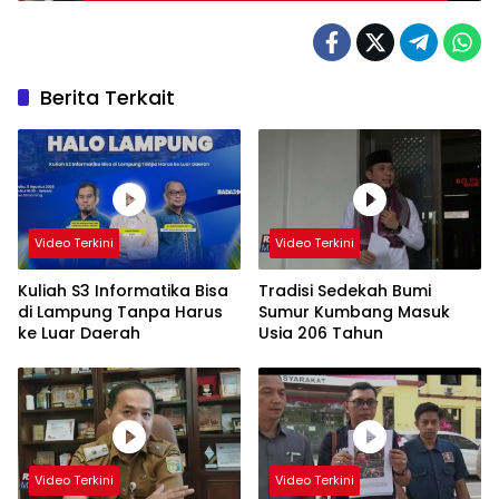
Berita Terkait
Video Terkini
Video Terkini
Kuliah S3 Informatika Bisa
Tradisi Sedekah Bumi
di Lampung Tanpa Harus
Sumur Kumbang Masuk
ke Luar Daerah
Usia 206 Tahun
Video Terkini
Video Terkini