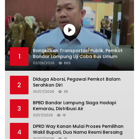
Bangkitkan Transportasi Publik, Pemkot
1
Bandar Lampung Uji Coba Bus Umum
03/08/2026
865
Diduga Aborsi, Pegawai Pemkot Balam
2
Serahkan Diri
30/07/2026
38
BPBD Bandar Lampung Siaga Hadapi
3
Kemarau, Distribusi Air
31/07/2026
18
DPRD Way Kanan Mulai Proses Pemilihan
4
Wakil Bupati, Dua Nama Resmi Bersaing
30/07/2026
16