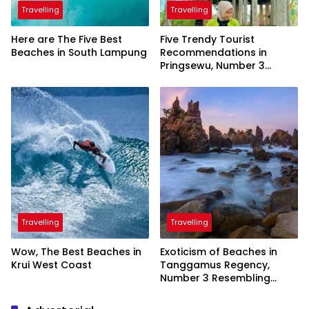
Travelling
Travelling
Here are The Five Best
Five Trendy Tourist
Beaches in South Lampung
Recommendations in
Pringsewu, Number 3
Inaugurated by the
President
Travelling
Travelling
Wow, The Best Beaches in
Exoticism of Beaches in
Krui West Coast
Tanggamus Regency,
Number 3 Resembling
Nature Paintings