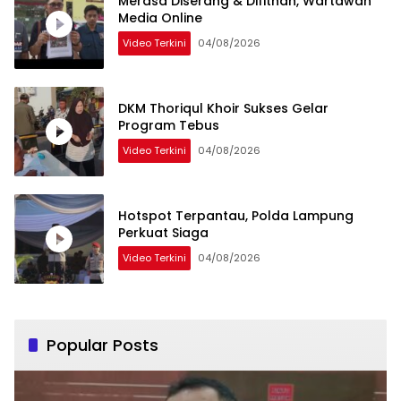
Merasa Diserang & Difitnah, Wartawan
Media Online
Video Terkini
04/08/2026
DKM Thoriqul Khoir Sukses Gelar
Program Tebus
Video Terkini
04/08/2026
Hotspot Terpantau, Polda Lampung
Perkuat Siaga
Video Terkini
04/08/2026
Popular Posts