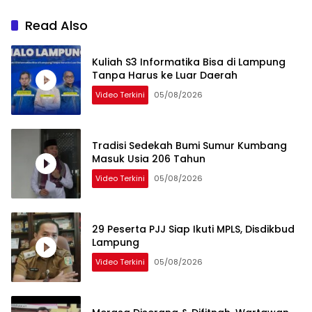
Read Also
Kuliah S3 Informatika Bisa di Lampung
Tanpa Harus ke Luar Daerah
Video Terkini
05/08/2026
Tradisi Sedekah Bumi Sumur Kumbang
Masuk Usia 206 Tahun
Video Terkini
05/08/2026
29 Peserta PJJ Siap Ikuti MPLS, Disdikbud
Lampung
Video Terkini
05/08/2026