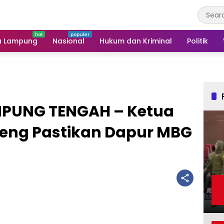
a Lampung
Nasional
Hukum dan Kriminal
Politik
MPUNG TENGAH – Ketua
eng Pastikan Dapur MBG