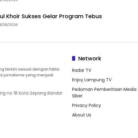
ul Khoir Sukses Gelar Program Tebus
4/08/2026
Network
 terkini sesuai dengan fakta
Radar TV
ilai jurnalisme yang menjadi
Enjoy Lampung TV
Pedoman Pemberitaan Media
ung no 18 Kota Sepang Bandar
Siber
Privacy Policy
About Us