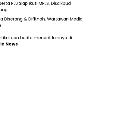
erta PJJ Siap Ikuti MPLS, Disdikbud
ung
a Diserang & Difitnah, Wartawan Media
e
tikel dan berita menarik lainnya di
le News