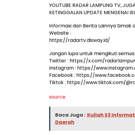
YOUTUBE RADAR LAMPUNG TV, JUGA
KETINGGALAN UPDATE MENGENAI ISU
Informasi dan Berita Lainnya Simak di
Website :
https://radartv.disway.id/
Jangan lupa untuk mengikuti semua 
Twitter : https://x.com/radarlampu
Instagram : https://www.instagram
Facebook : https://www.facebook
Tiktok : https://www.tiktok.com/@
source
Baca Juga :
Kuliah S3 Informa
Daerah