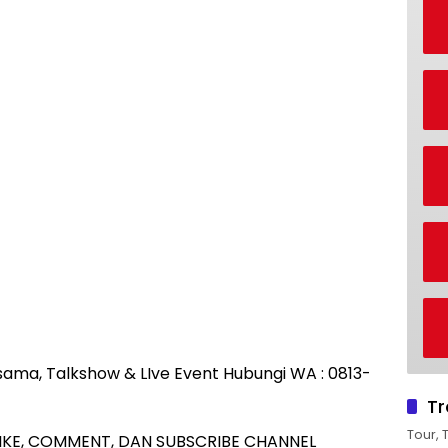
rjasama, Talkshow & LIve Event Hubungi WA : 0813-
Tr
Tour, 
IKE, COMMENT, DAN SUBSCRIBE CHANNEL