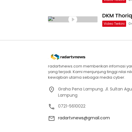
DKM Thoriq
Video Terkini
0
radartvnews.com memberikan infomasi yang
yang terjadi. Kami menjunjung tinggi nilai n
kewajiban utama sebagai media cyber.
Graha Pena Lampung. Jl. Sultan Ag
Lampung
0721-5610022
radartvnews@gmail.com