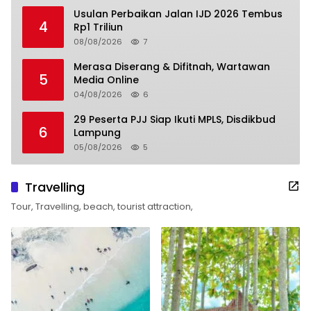
Usulan Perbaikan Jalan IJD 2026 Tembus
4
Rp1 Triliun
08/08/2026
7
Merasa Diserang & Difitnah, Wartawan
5
Media Online
04/08/2026
6
29 Peserta PJJ Siap Ikuti MPLS, Disdikbud
6
Lampung
05/08/2026
5
Travelling
Tour, Travelling, beach, tourist attraction,