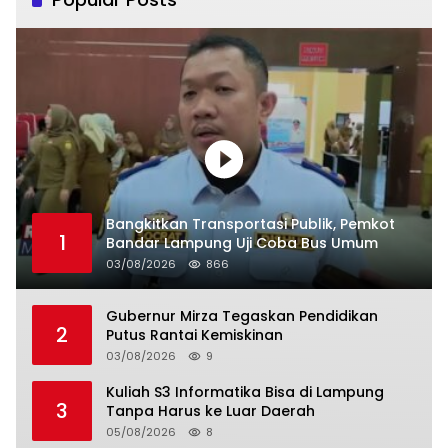
Bangkitkan Transportasi Publik, Pemkot
1
Bandar Lampung Uji Coba Bus Umum
03/08/2026
866
Gubernur Mirza Tegaskan Pendidikan
2
Putus Rantai Kemiskinan
03/08/2026
9
Kuliah S3 Informatika Bisa di Lampung
3
Tanpa Harus ke Luar Daerah
05/08/2026
8