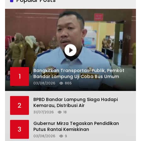
Bangkitkan Transportasi Publik, Pemkot
1
Bandar Lampung Uji Coba Bus Umum
03/08/2026
865
BPBD Bandar Lampung Siaga Hadapi
2
Kemarau, Distribusi Air
31/07/2026
18
Gubernur Mirza Tegaskan Pendidikan
3
Putus Rantai Kemiskinan
03/08/2026
9