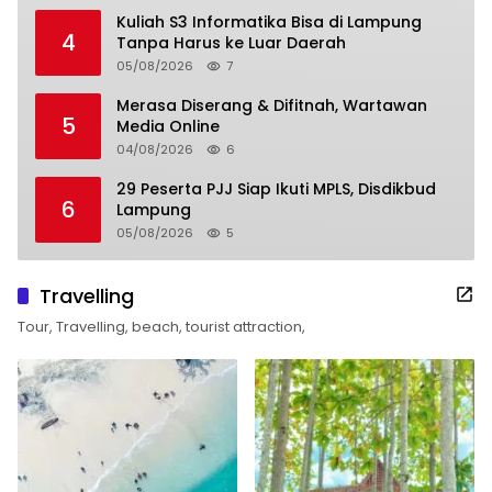
Kuliah S3 Informatika Bisa di Lampung
4
Tanpa Harus ke Luar Daerah
05/08/2026
7
Merasa Diserang & Difitnah, Wartawan
5
Media Online
04/08/2026
6
29 Peserta PJJ Siap Ikuti MPLS, Disdikbud
6
Lampung
05/08/2026
5
Travelling
Tour, Travelling, beach, tourist attraction,