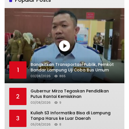
Bangkitkan Transportasi Publik, Pemkot
1
Bandar Lampung Uji Coba Bus Umum
03/08/2026
865
Gubernur Mirza Tegaskan Pendidikan
2
Putus Rantai Kemiskinan
03/08/2026
9
Kuliah S3 Informatika Bisa di Lampung
3
Tanpa Harus ke Luar Daerah
05/08/2026
8