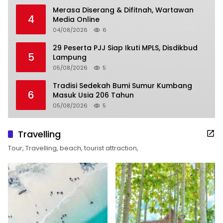
Merasa Diserang & Difitnah, Wartawan
4
Media Online
04/08/2026
6
29 Peserta PJJ Siap Ikuti MPLS, Disdikbud
5
Lampung
05/08/2026
5
Tradisi Sedekah Bumi Sumur Kumbang
6
Masuk Usia 206 Tahun
05/08/2026
5
Travelling
Tour, Travelling, beach, tourist attraction,