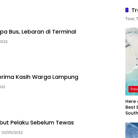
Tr
Tour, 
pa Bus, Lebaran di Terminal
2022
Terima Kasih Warga Lampung
022
Trav
Here 
Best 
Sout
but Pelaku Sebelum Tewas
02/05/2022