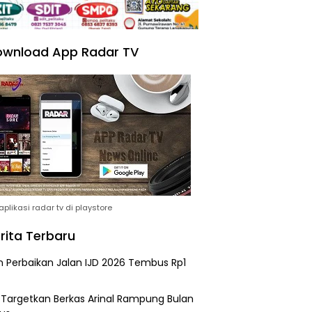
wnload App Radar TV
plikasi radar tv di playstore
rita Terbaru
n Perbaikan Jalan IJD 2026 Tembus Rp1
i Targetkan Berkas Arinal Rampung Bulan