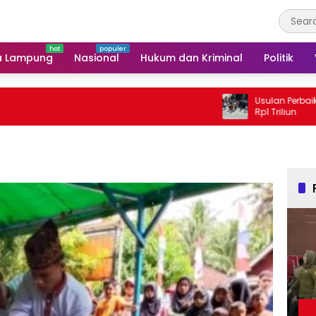
a Lampung
Nasional
Hukum dan Kriminal
Politik
Usulan Perbaikan Jalan I
Rp1 Triliun