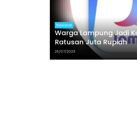
Nasional
Warga Lampung Jadi Ko
Ratusan Juta Rupiah
25/07/2023