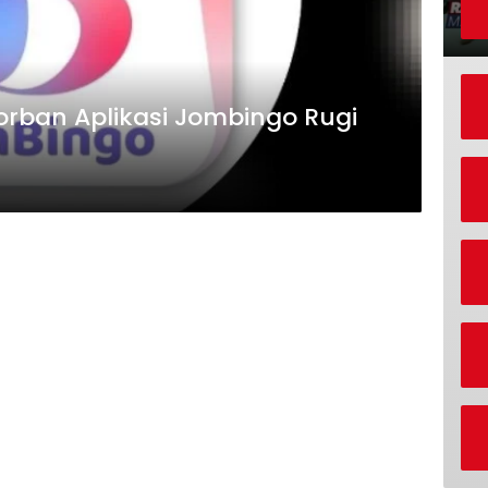
rban Aplikasi Jombingo Rugi