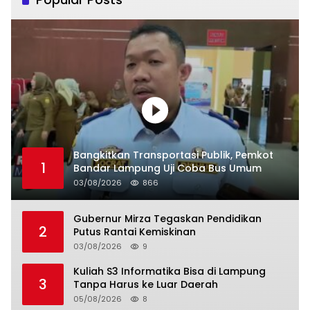
Bangkitkan Transportasi Publik, Pemkot
1
Bandar Lampung Uji Coba Bus Umum
03/08/2026
866
Gubernur Mirza Tegaskan Pendidikan
2
Putus Rantai Kemiskinan
03/08/2026
9
Kuliah S3 Informatika Bisa di Lampung
3
Tanpa Harus ke Luar Daerah
05/08/2026
8