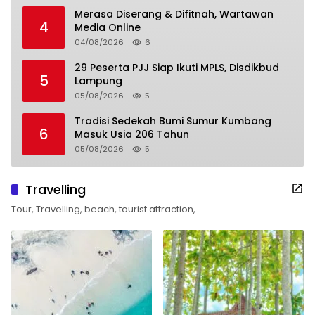
Merasa Diserang & Difitnah, Wartawan
4
Media Online
04/08/2026
6
29 Peserta PJJ Siap Ikuti MPLS, Disdikbud
5
Lampung
05/08/2026
5
Tradisi Sedekah Bumi Sumur Kumbang
6
Masuk Usia 206 Tahun
05/08/2026
5
Travelling
Tour, Travelling, beach, tourist attraction,